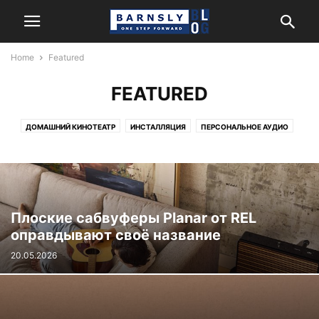
Home
Featured
FEATURED
ДОМАШНИЙ КИНОТЕАТР
ИНСТАЛЛЯЦИЯ
ПЕРСОНАЛЬНОЕ АУДИО
СТЕРЕО
Плоские сабвуферы Planar от REL
оправдывают своё название
20.05.2026