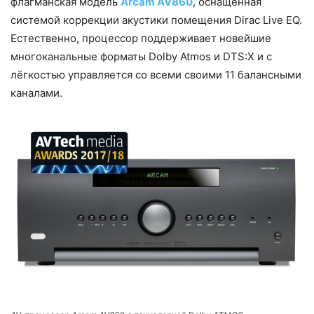
флагманская модель
Arcam AV860
, оснащённая
системой коррекции акустики помещения Dirac Live EQ.
Естественно, процессор поддерживает новейшие
многоканальные форматы Dolby Atmos и DTS:X и с
лёгкостью управляется со всеми своими 11 балансными
каналами.