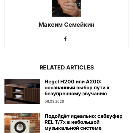
Максим Семейкин
RELATED ARTICLES
Hegel H200 или A200:
осознанный выбор пути к
безупречному звучанию
06.08.2026
Подойдёт идеально: сабвуфер
REL T/7x в небольшой
музыкальной системе