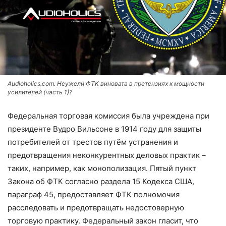
Audioholics.com: Неужели ФТК виновата в претензиях к мощности
усилителей (часть 1)?
Федеральная торговая комиссия была учреждена при
президенте Вудро Вильсоне в 1914 году для защиты
потребителей от трестов путём устранения и
предотвращения неконкурентных деловых практик –
таких, например, как монополизация. Пятый пункт
Закона об ФТК согласно раздела 15 Кодекса США,
параграф 45, предоставляет ФТК полномочия
расследовать и предотвращать недостоверную
торговую практику. Федеральный закон гласит, что