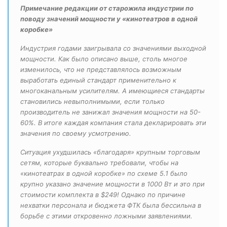
Примечание редакции от старожила индустрии по
поводу значений мощности у «кинотеатров в одной
коробке»
Индустрия годами заигрывала со значениями выходной
мощности. Как было описано выше, столь многое
изменилось, что не представлялось возможным
выработать единый стандарт применительно к
многоканальным усилителям. А имеющиеся стандарты
становились невыполнимыми, если только
производитель не занижал значения мощности на 50-
60%. В итоге каждая компания стала декларировать эти
значения по своему усмотрению.
Ситуация ухудшилась «благодаря» крупным торговым
сетям, которые буквально требовали, чтобы на
«кинотеатрах в одной коробке» по схеме 5.1 было
крупно указано значение мощности в 1000 Вт и это при
стоимости комплекта в $249! Однако по причине
нехватки персонала и бюджета ФТК была бессильна в
борьбе с этими откровенно ложными заявлениями.