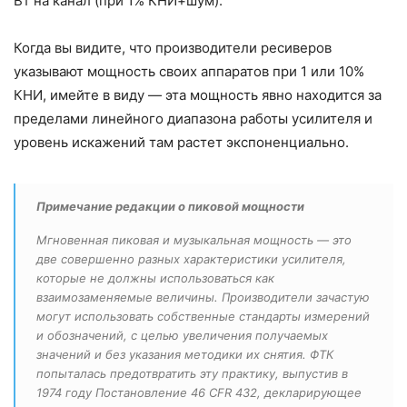
Вт на канал (при 1% КНИ+шум).
Когда вы видите, что производители ресиверов
указывают мощность своих аппаратов при 1 или 10%
КНИ, имейте в виду — эта мощность явно находится за
пределами линейного диапазона работы усилителя и
уровень искажений там растет экспоненциально.
Примечание редакции о пиковой мощности
Мгновенная пиковая и музыкальная мощность — это
две совершенно разных характеристики усилителя,
которые не должны использоваться как
взаимозаменяемые величины. Производители зачастую
могут использовать собственные стандарты измерений
и обозначений, с целью увеличения получаемых
значений и без указания методики их снятия. ФТК
попыталась предотвратить эту практику, выпустив в
1974 году Постановление 46 CFR 432, декларирующее