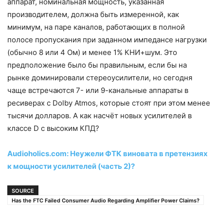
аппарат, номинальная мощность, указанная
производителем, должна быть измеренной, как
минимум, на паре каналов, работающих в полной
полосе пропускания при заданном импедансе нагрузки
(обычно 8 или 4 Ом) и менее 1% КНИ+шум. Это
предположение было бы правильным, если бы на
рынке доминировали стереоусилители, но сегодня
чаще встречаются 7- или 9-канальные аппараты в
ресиверах с Dolby Atmos, которые стоят при этом менее
тысячи долларов. А как насчёт новых усилителей в
классе D с высоким КПД?
Audioholics.com: Неужели ФТК виновата в претензиях
к мощности усилителей (часть 2)?
SOURCE
Has the FTC Failed Consumer Audio Regarding Amplifier Power Claims?