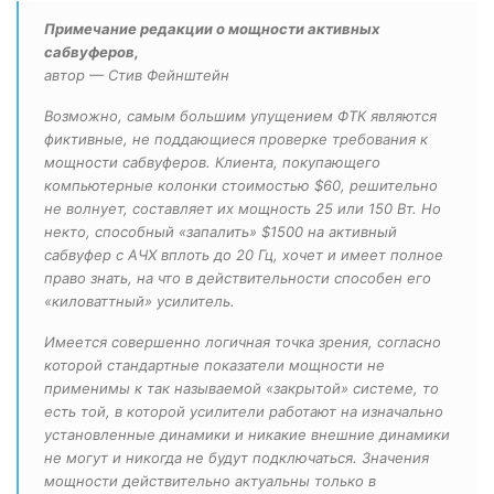
Примечание редакции о мощности активных
сабвуферов,
автор — Стив Фейнштейн
Возможно, самым большим упущением ФТК являются
фиктивные, не поддающиеся проверке требования к
мощности сабвуферов. Клиента, покупающего
компьютерные колонки стоимостью $60, решительно
не волнует, составляет их мощность 25 или 150 Вт. Но
некто, способный «запалить» $1500 на активный
сабвуфер с АЧХ вплоть до 20 Гц, хочет и имеет полное
право знать, на что в действительности способен его
«киловаттный» усилитель.
Имеется совершенно логичная точка зрения, согласно
которой стандартные показатели мощности не
применимы к так называемой «закрытой» системе, то
есть той, в которой усилители работают на изначально
установленные динамики и никакие внешние динамики
не могут и никогда не будут подключаться. Значения
мощности действительно актуальны только в