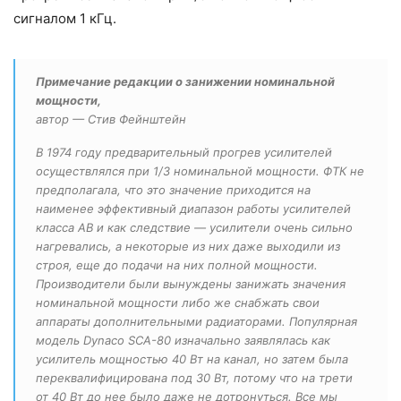
сигналом 1 кГц.
Примечание редакции о занижении номинальной
мощности,
автор — Стив Фейнштейн
В 1974 году предварительный прогрев усилителей
осуществлялся при 1/3 номинальной мощности. ФТК не
предполагала, что это значение приходится на
наименее эффективный диапазон работы усилителей
класса АВ и как следствие — усилители очень сильно
нагревались, а некоторые из них даже выходили из
строя, еще до подачи на них полной мощности.
Производители были вынуждены занижать значения
номинальной мощности либо же снабжать свои
аппараты дополнительными радиаторами. Популярная
модель Dynaco SCA-80 изначально заявлялась как
усилитель мощностью 40 Вт на канал, но затем была
переквалифицирована под 30 Вт, потому что на трети
от 40 Вт до нее было даже не дотронуться. Все мы