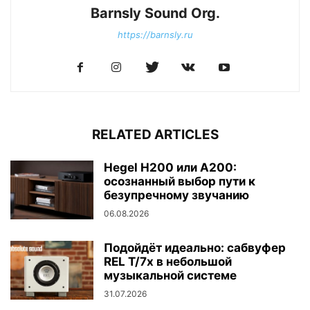
Barnsly Sound Org.
https://barnsly.ru
RELATED ARTICLES
Hegel H200 или A200:
осознанный выбор пути к
безупречному звучанию
06.08.2026
Подойдёт идеально: сабвуфер
REL T/7x в небольшой
музыкальной системе
31.07.2026