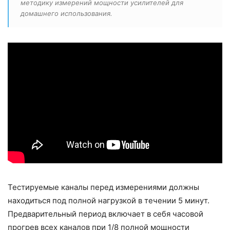
методику измерений мощности усилителей для
домашнего использования.
Тестируемые каналы перед измерениями должны
находиться под полной нагрузкой в течении 5 минут.
Предварительный период включает в себя часовой
прогрев всех каналов при 1/8 полной мощности