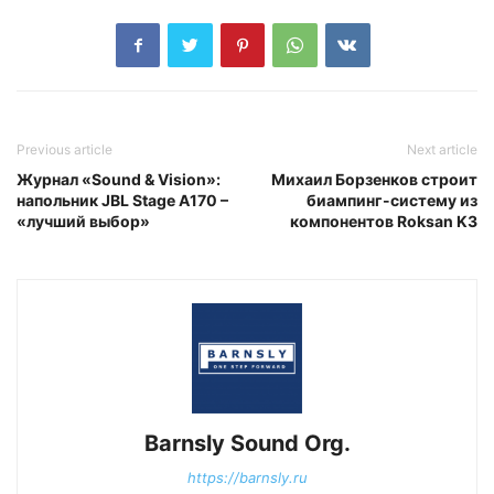
Previous article
Next article
Журнал «Sound & Vision»:
Михаил Борзенков строит
напольник JBL Stage A170 –
биампинг-систему из
«лучший выбор»
компонентов Roksan K3
Barnsly Sound Org.
https://barnsly.ru