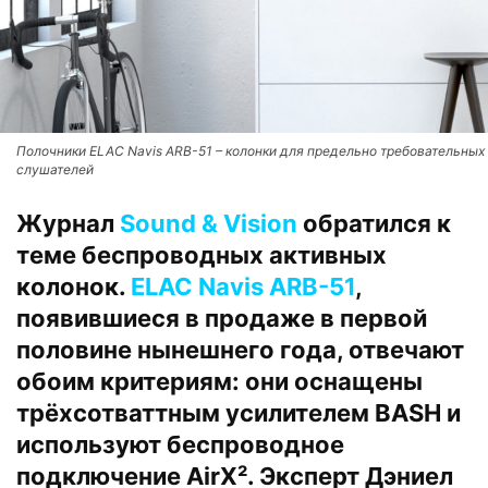
Полочники ELAC Navis ARB-51 – колонки для предельно требовательных
слушателей
Журнал
Sound & Vision
обратился к
теме беспроводных активных
колонок.
ELAC Navis ARB-51
,
появившиеся в продаже в первой
половине нынешнего года, отвечают
обоим критериям: они оснащены
трёхсотваттным усилителем BASH и
используют беспроводное
подключение AirX². Эксперт Дэниел