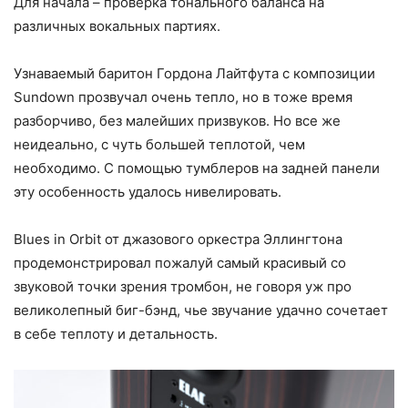
Для начала – проверка тонального баланса на
различных вокальных партиях.
Узнаваемый баритон Гордона Лайтфута с композиции
Sundown прозвучал очень тепло, но в тоже время
разборчиво, без малейших призвуков. Но все же
неидеально, с чуть большей теплотой, чем
необходимо. С помощью тумблеров на задней панели
эту особенность удалось нивелировать.
Blues in Orbit от джазового оркестра Эллингтона
продемонстрировал пожалуй самый красивый со
звуковой точки зрения тромбон, не говоря уж про
великолепный биг-бэнд, чье звучание удачно сочетает
в себе теплоту и детальность.