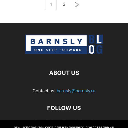
1
2
ABOUT US
Contact us:
barnsly@barnsly.ru
FOLLOW US
Мы используем куки для наилучшего представления