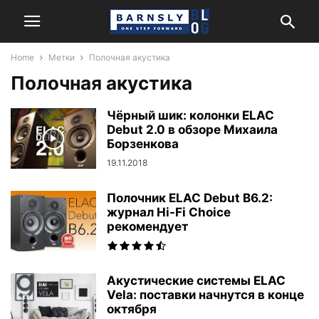
Home
Метки
Полочная акустика
Полочная акустика
Чёрный шик: колонки ELAC
Debut 2.0 в обзоре Михаила
Борзенкова
19.11.2018
Полочник ELAC Debut B6.2:
журнал Hi-Fi Choice
рекомендует
Акустические системы ELAC
Vela: поставки начнутся в конце
октября