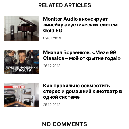
RELATED ARTICLES
Monitor Audio анонсирует
линейку акустических систем
Gold 5G
09.01.2019
Михаил Борзенков: «Meze 99
Classics – моё открытие года!»
26.12.2018
Как правильно совместить
стерео и домашний кинотеатр в
одной системе
25.12.2018
NO COMMENTS