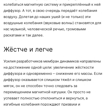
колебаться магнитную систему и прикреплённый к ней
диффузор. А тот, в свою очередь передаёт колебания
воздуху. Долетая до наших ушей (и не только) эти
воздушные колебания (звуковые волны) становятся для
нас музыкой, человеческой речью, громовыми
раскатами и так далее.
Жёстче и легче
Усилия разработчиков мембран динамиков направлены
на достижение одной цели: увеличение жёсткости
диффузора и одновременно – снижение его массы. Если
диффузор оказывается слишком тяжёл и слишком
мягок, он не способен точно следовать за
перемещением магнитной катушки. Он просто не
успевает полностью отклониться и вернуться, а
изгибные колебания порождают призвуки и