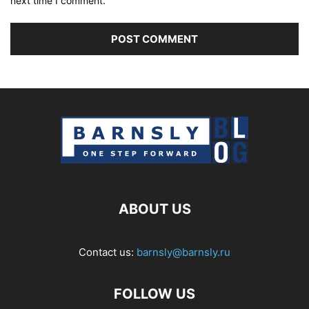
next time I comment.
ABOUT US
Contact us:
barnsly@barnsly.ru
FOLLOW US