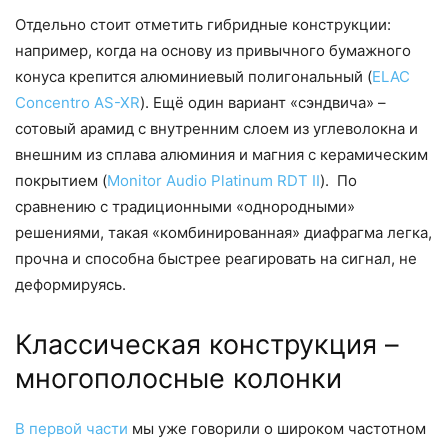
Отдельно стоит отметить гибридные конструкции:
например, когда на основу из привычного бумажного
конуса крепится алюминиевый полигональный (
ELAC
Concentro AS-XR
). Ещё один вариант «сэндвича» –
сотовый арамид с внутренним слоем из углеволокна и
внешним из сплава алюминия и магния с керамическим
покрытием (
Monitor Audio Platinum RDT II
). По
сравнению с традиционными «однородными»
решениями, такая «комбинированная» диафрагма легка,
прочна и способна быстрее реагировать на сигнал, не
деформируясь.
Классическая конструкция –
многополосные колонки
В первой части
мы уже говорили о широком частотном