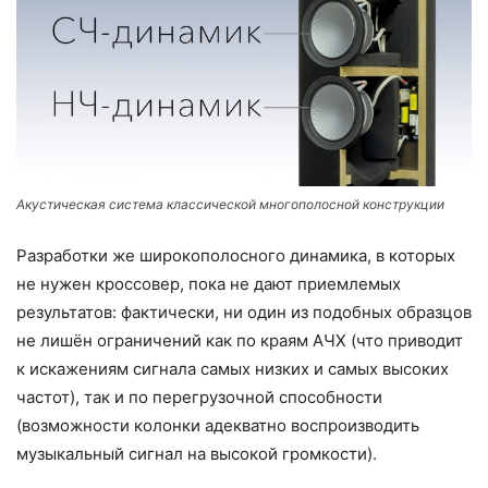
Акустическая система классической многополосной конструкции
Разработки же широкополосного динамика, в которых
не нужен кроссовер, пока не дают приемлемых
результатов: фактически, ни один из подобных образцов
не лишён ограничений как по краям АЧХ (что приводит
к искажениям сигнала самых низких и самых высоких
частот), так и по перегрузочной способности
(возможности колонки адекватно воспроизводить
музыкальный сигнал на высокой громкости).