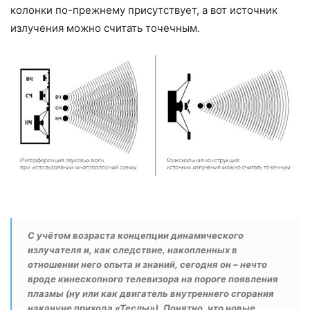
колонки по-прежнему присутствует, а вот источник
излучения можно считать точечным.
С учётом возраста концепции динамического
излучателя и, как следствие, накопленных в
отношении него опыта и знаний, сегодня он – нечто
вроде кинескопного телевизора на пороге появления
плазмы (ну или как двигатель внутреннего сгорания
накануне прихода «Теслы»). Понятно, что новые