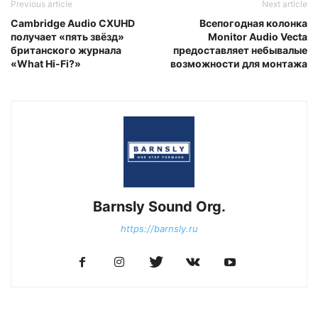
Previous article
Next article
Cambridge Audio CXUHD
Всепогодная колонка
получает «пять звёзд»
Monitor Audio Vecta
британского журнала
предоставляет небывалые
«What Hi-Fi?»
возможности для монтажа
Barnsly Sound Org.
https://barnsly.ru