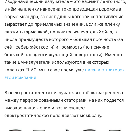
Изодинамический излучатель – это вариант ленточного,
в нём на пленку нанесена токопроводящая дорожка в
форме меандра, за счет длины которой сопротивление
вырастает до приемлемых значений. Если же плёнку
сложить гармошкой, получится излучатель Хейла, в
числе преимуществ которого – большая прочность (за
счёт ребер жёсткости) и громкость (по причине
большей площади излучающей поверхности). Именно
такие ВЧ-излучатели используются в некоторых
колонках ELAC: мы в своё время уже
писали о твитерах
этой компании
.
В электростатических излучателях плёнка закреплена
между перфорированными статорами, на них подаётся
высокое напряжение и возникающее
электростатическое поле двигает мембрану.