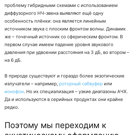
проблему гибридными схемами с использованием
диффузорного НЧ-звена выявляют ещё одну
особенность плёнки: она является линейным
источником звука с плоским фронтом волны. Динамик
же – точечный источник со сферическим фронтом. В
первом случае имеем падение уровня звукового
давления при удвоении расстояния на 3 дБ, во втором –
на 6 дБ.
В природе существуют и гораздо более экзотические
излучатели – например,
роторный сабвуфер
или
ионофон
. Но их специализация – узкие диапазоны АЧХ.
Да и используются в серийных продуктах они крайне
редко.
Поэтому мы переходим к