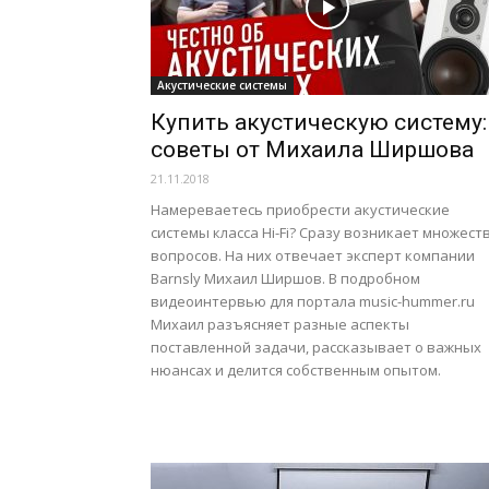
Акустические системы
Купить акустическую систему:
советы от Михаила Ширшова
21.11.2018
Намереваетесь приобрести акустические
системы класса Hi-Fi? Сразу возникает множест
вопросов. На них отвечает эксперт компании
Barnsly Михаил Ширшов. В подробном
видеоинтервью для портала music-hummer.ru
Михаил разъясняет разные аспекты
поставленной задачи, рассказывает о важных
нюансах и делится собственным опытом.