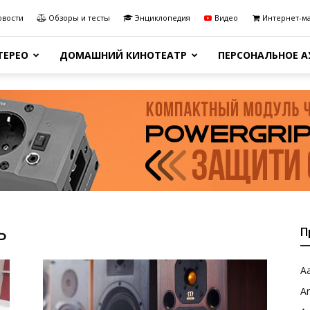
овости
Обзоры и тесты
Энциклопедия
Видео
Интернет-м
ТЕРЕО
ДОМАШНИЙ КИНОТЕАТР
ПЕРСОНАЛЬНОЕ 
ь
П
Aa
A