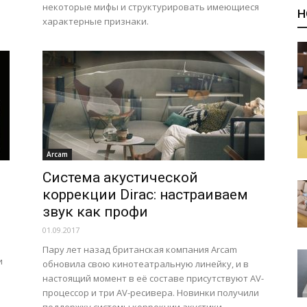
некоторые мифы и структурировать имеющиеся
Н
характерные признаки.
Arcam
Система акустической
коррекции Dirac: настраиваем
звук как профи
01.09.2017
Пару лет назад британская компания Arcam
и
обновила свою кинотеатральную линейку, и в
настоящий момент в её составе присутствуют AV-
процессор и три AV-ресивера. Новинки получили