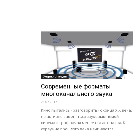
Энциклопедия
Современные форматы
многоканального звука
28.07.2017
Кино пытались «разговорить» с конца XIX века,
но активно заменяться звуковым немой
кинематограф начал менее ста лет назад. К
середине прошлого века начинаются