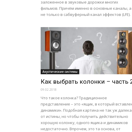
заложенное в звуковые дорожки многих
фильмов. Причём именно в основные каналы, а
не только в сабвуферный канал эффектов (LFE).
Акустические системы
Как выбрать колонки – часть 
09.02.2018
Что такое колонка? Традиционное
представление – это «ящик, в который вставле
динамики». Подобная картина не так уж далека
от истины, но чтобы получить действительно
хорошую колонку, одного ящика и динамиков
недостаточно. Впрочем, это та основа, от