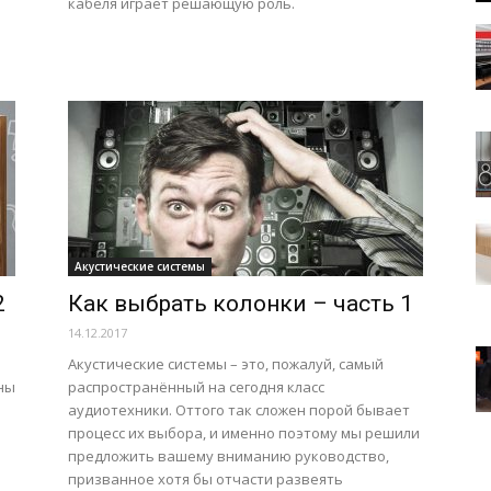
кабеля играет решающую роль.
Акустические системы
2
Как выбрать колонки – часть 1
14.12.2017
Акустические системы – это, пожалуй, самый
ны
распространённый на сегодня класс
аудиотехники. Оттого так сложен порой бывает
процесс их выбора, и именно поэтому мы решили
предложить вашему вниманию руководство,
призванное хотя бы отчасти развеять