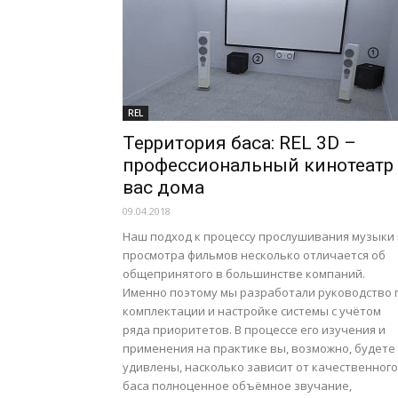
REL
Территория баса: REL 3D –
профессиональный кинотеатр 
вас дома
09.04.2018
Наш подход к процессу прослушивания музыки 
просмотра фильмов несколько отличается об
общепринятого в большинстве компаний.
Именно поэтому мы разработали руководство 
комплектации и настройке системы с учётом
ряда приоритетов. В процессе его изучения и
применения на практике вы, возможно, будете
удивлены, насколько зависит от качественного
баса полноценное объёмное звучание,