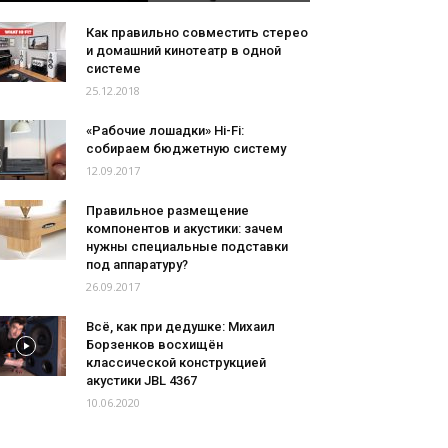
Как правильно совместить стерео
и домашний кинотеатр в одной
системе
25.12.2018
«Рабочие лошадки» Hi-Fi:
собираем бюджетную систему
12.09.2017
Правильное размещение
компонентов и акустики: зачем
нужны специальные подставки
под аппаратуру?
26.09.2017
Всё, как при дедушке: Михаил
Борзенков восхищён
классической конструкцией
акустики JBL 4367
10.06.2020