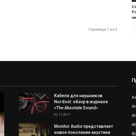
Са
PL
н
Страница 1 из 2
П
Кабели для наушников
Aa
Nordost: обзор в журнале
A
«The Absolute Sound»
02.11.2017
A
A
Monitor Audio представляет
новое поколение акустики
B