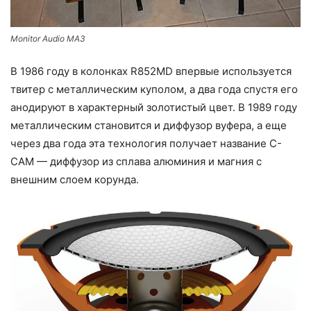
Monitor Audio MA3
В 1986 году в колонках R852MD впервые используется
твитер с металлическим куполом, а два года спустя его
анодируют в характерный золотистый цвет. В 1989 году
металлическим становится и диффузор вуфера, а еще
через два года эта технология получает название C-
CAM — диффузор из сплава алюминия и магния с
внешним слоем корунда.