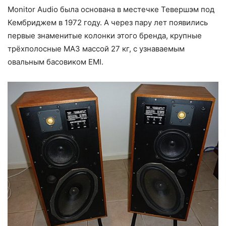
Monitor Audio была основана в местечке Тевершэм под
Кембриджем в 1972 году. А через пару лет появились
первые знаменитые колонки этого бренда, крупные
трёхполосные MA3 массой 27 кг, с узнаваемым
овальным басовиком EMI.