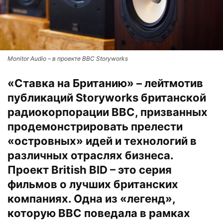
Monitor Audio – в проекте BBC Storyworks
«Ставка на Британию» – лейтмотив
публикаций Storyworks британской
радиокорпорации BBC, призванных
продемонстрировать прелести
«островных» идей и технологий в
различных отраслях бизнеса.
Проект British BID – это серия
фильмов о лучших британских
компаниях. Одна из «легенд»,
которую BBC поведала в рамках