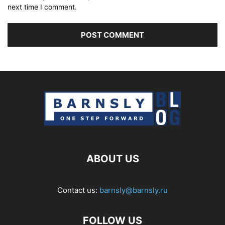
next time I comment.
ABOUT US
Contact us:
barnsly@barnsly.ru
FOLLOW US