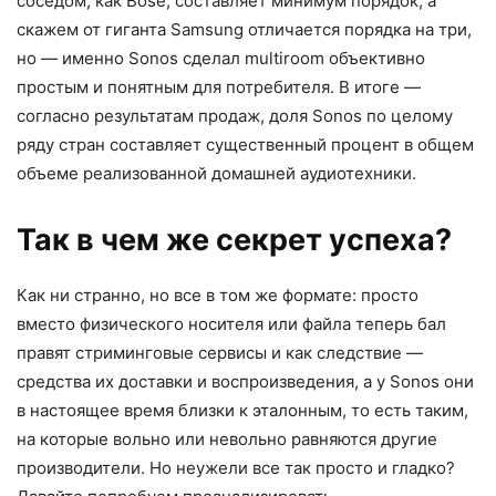
соседом, как Bose, составляет минимум порядок, а
скажем от гиганта Samsung отличается порядка на три,
но — именно Sonos сделал multiroom объективно
простым и понятным для потребителя. В итоге —
согласно результатам продаж, доля Sonos по целому
ряду стран составляет существенный процент в общем
объеме реализованной домашней аудиотехники.
Так в чем же секрет успеха?
Как ни странно, но все в том же формате: просто
вместо физического носителя или файла теперь бал
правят стриминговые сервисы и как следствие —
средства их доставки и воспроизведения, а у Sonos они
в настоящее время близки к эталонным, то есть таким,
на которые вольно или невольно равняются другие
производители. Но неужели все так просто и гладко?