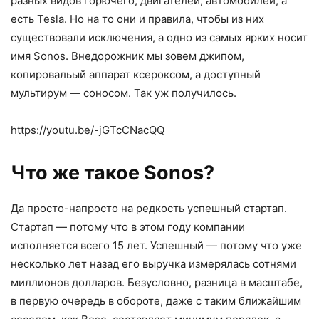
разных видов горючего, двигателей, автомобилей, а
есть Tesla. Но на то они и правила, чтобы из них
существовали исключения, а одно из самых ярких носит
имя Sonos. Внедорожник мы зовем джипом,
копировальый аппарат ксероксом, а доступный
мультирум — соносом. Так уж получилось.
https://youtu.be/-jGTcCNacQQ
Что же такое Sonos?
Да просто-напросто на редкость успешный стартап.
Стартап — потому что в этом году компании
исполняется всего 15 лет. Успешный — потому что уже
несколько лет назад его выручка измерялась сотнями
миллионов долларов. Безусловно, разница в масштабе,
в первую очередь в обороте, даже с таким ближайшим