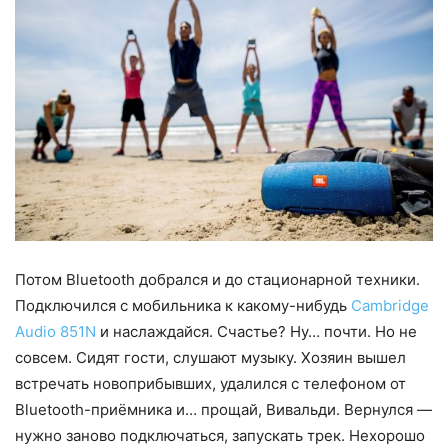
Потом Bluetooth добрался и до стационарной техники.
Подключился с мобильника к какому-нибудь
Cambridge
Audio 851N
и наслаждайся. Счастье? Ну… почти. Но не
совсем. Сидят гости, слушают музыку. Хозяин вышел
встречать новоприбывших, удалился с телефоном от
Bluetooth-приёмника и… прощай, Вивальди. Вернулся —
нужно заново подключаться, запускать трек. Нехорошо