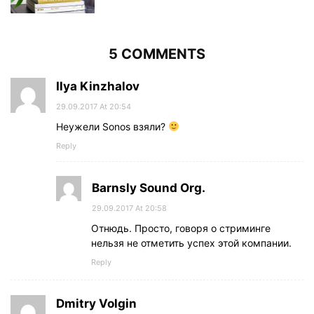
5 COMMENTS
Ilya Kinzhalov
29.09.2017 At 20:54
Неужели Sonos взяли?
Reply
Barnsly Sound Org.
29.09.2017 At 20:58
Отнюдь. Просто, говоря о стриминге
нельзя не отметить успех этой компании.
Reply
Dmitry Volgin