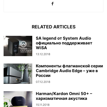
RELATED ARTICLES
SA legend от System Audio
официально поддерживает
WiSA
13.12.2018
Компоненты флагманской серии
Cambridge Audio Edge – уже в
России
07.12.2018
Harman/Kardon Omni 50+ –
харизматичная акустика
15.11.2018