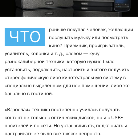
раньше покупал человек, желающий
ЧТО
послушать музыку или посмотреть
кино? Приемник, проигрыватель,
усилитель, колонки и т. д., словом — кучу
разнокалиберной техники, которую нужно было
установить, подключить, настроить и в итоге получить
стереофоническую либо кинотеатральную систему в
специально выделенном для нее помещении, либо же
банально в гостиной.
«Взрослая» техника постепенно училась получать
контент не только с оптических дисков, но и с USB-
носителей и по сети. Но устанавливать, подключать и
настраивать её было всё так же непросто.