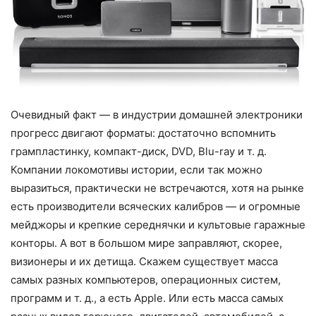
Очевидный факт — в индустрии домашней электроники
прогресс двигают форматы: достаточно вспомнить
грампластинку, компакт-диск, DVD, Blu-ray и т. д.
Компании локомотивы истории, если так можно
выразиться, практически не встречаются, хотя на рынке
есть производители всяческих калибров — и огромные
мейджоры и крепкие середнячки и культовые гаражные
конторы. А вот в большом мире заправляют, скорее,
визионеры и их детища. Скажем существует масса
самых разных компьютеров, операционных систем,
программ и т. д., а есть Apple. Или есть масса самых