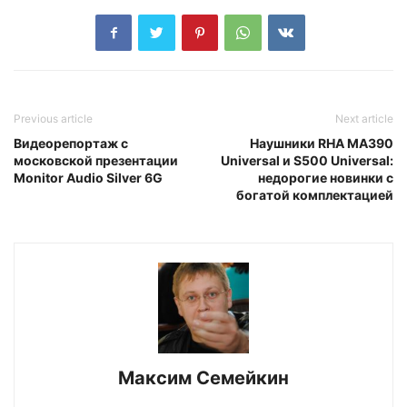
Previous article
Next article
Видеорепортаж с
Наушники RHA MA390
московской презентации
Universal и S500 Universal:
Monitor Audio Silver 6G
недорогие новинки с
богатой комплектацией
Максим Семейкин