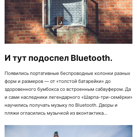
И тут подоспел Bluetooth.
Появились портативные беспроводные колонки разных
форм и размеров — от «толстой батарейки» до
здоровенного бумбокса со встроенным сабвуфером. Да
и сами наследники легендарного «Шарпа-три-семёрки»
научились получать музыку по Bluetooth. Дворы и
пляжи огласились музычкой из вконтактика…