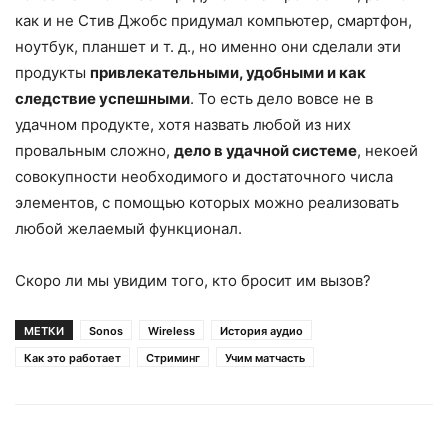
как и не Стив Джобс придумал компьютер, смартфон,
ноутбук, планшет и т. д., но именно они сделали эти
продукты
привлекательными, удобными и как
следствие успешными
. То есть дело вовсе не в
удачном продукте, хотя назвать любой из них
провальным сложно,
дело в удачной системе
, некоей
совокупности необходимого и достаточного числа
элементов, с помощью которых можно реализовать
любой желаемый функционал.
Скоро ли мы увидим того, кто бросит им вызов?
МЕТКИ
Sonos
Wireless
История аудио
Как это работает
Стриминг
Учим матчасть