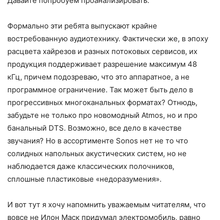
Давайте попробуем проанализировать.
Формально эти ребята выпускают крайне
востребованную аудиотехнику. Фактически же, в эпоху
расцвета хайрезов и разных потоковых сервисов, их
продукция поддерживает разрешение максимум 48
кГц, причем подозреваю, что это аппаратное, а не
программное ограничение. Так может быть дело в
прогрессивных многоканальных форматах? Отнюдь,
забудьте не только про новомодный Atmos, но и про
банальный DTS. Возможно, все дело в качестве
звучания? Но в ассортименте Sonos нет не то что
солидных напольных акустических систем, но не
наблюдается даже классических полочников,
сплошные пластиковые «недоразумения».
И вот тут я хочу напомнить уважаемым читателям, что
вовсе не Илон Маск придумал электромобиль, равно