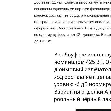
достигает 11 мм. Корпуса высотой чуть ме
оснащены сдвоенными портами фазоинверторо
колонок составляет 88 дБ, а максимальная 
центральном канале используется аналогич
оформление. Весит он почти 15 кг и допуска
по одному вуферу и нет СЧ-динамика. Весит
до 120 Вт.
В сабвуфере использ
номиналом 425 Вт. Он
дюймовый излучател
ход составляет целых
уровню -6 дБ нормиру
Варианты отделки An
рояльный чёрный лак