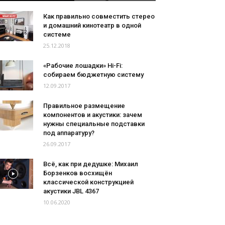
Как правильно совместить стерео
и домашний кинотеатр в одной
системе
25.12.2018
«Рабочие лошадки» Hi-Fi:
собираем бюджетную систему
12.09.2017
Правильное размещение
компонентов и акустики: зачем
нужны специальные подставки
под аппаратуру?
26.09.2017
Всё, как при дедушке: Михаил
Борзенков восхищён
классической конструкцией
акустики JBL 4367
10.06.2020