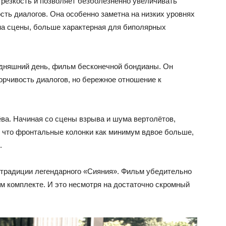
 резкость и позволяет безболезненно увеличивать
сть диалогов. Она особенно заметна на низких уровнях
ина сцены, больше характерная для биполярных
одняшний день, фильм бесконечной бондианы. Он
орчивость диалогов, но бережное отношение к
а. Начиная со сцены взрыва и шума вертолётов,
ь, что фронтальные колонки как минимум вдвое больше,
.
 традиции легендарного «Сияния». Фильм убедительно
ом комплекте. И это несмотря на достаточно скромный