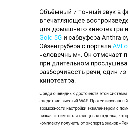
Объёмный и точный звук в ф
впечатляющее воспроизведен
для домашнего кинотеатра и
Gold 5G
и сабвуфера Anthra 
Эйзенгрубера с портала
AVFo
человечным». Он отмечает 
при длительном прослушива
разборчивость речи, один и
кинотеатра.
Среди очевидных достоинств этой системы 
следствие высокий WAF. Протестированный
возможности настройки эквалайзером с пом
низкая стоимость и глянцевая отделка, кот
комплекту получить от эксперта значок «Ре