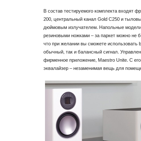
В состав тестируемого комплекта входят фр
200, центральный канал Gold C250 и тыловые
дюймовым излучателем. Напольные модели 
резиновыми ножками – за паркет можно не б
что при желании вы сможете использовать bi
обычный, так и балансный сигнал. Управлен
фирменное приложение, Maestro Unite. С ег
эквалайзер – незаменимая вещь для помеще