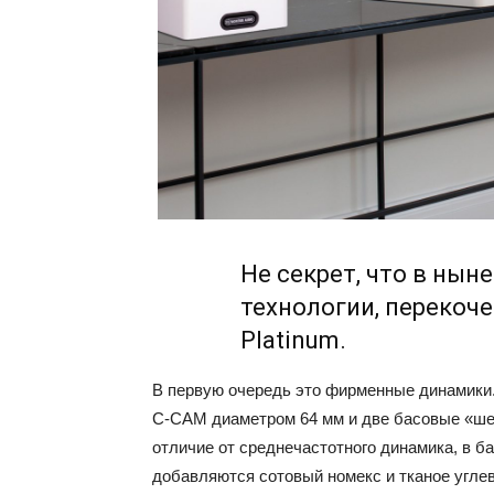
Не секрет, что в нын
технологии, перекоч
Platinum.
В первую очередь это фирменные динамики
C-CAM диаметром 64 мм и две басовые «ше
отличие от среднечастотного динамика, в 
добавляются сотовый номекс и тканое угле