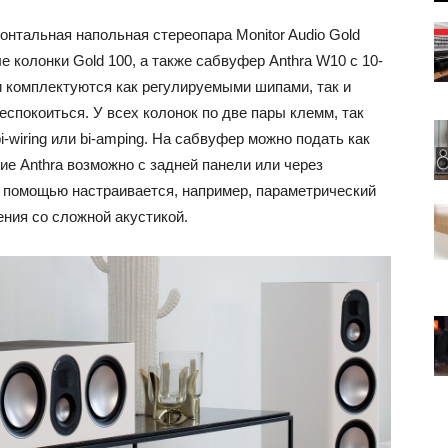
онтальная напольная стереопара Monitor Audio Gold
 колонки Gold 100, а также сабвуфер Anthra W10 с 10-
комплектуются как регулируемыми шипами, так и
еспокоиться. У всех колонок по две пары клемм, так
-wiring или bi-amping. На сабвуфер можно подать как
ие Anthra возможно с задней панели или через
о помощью настраивается, например, параметрический
ния со сложной акустикой.