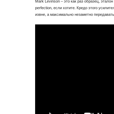
Mark Levinson – это как раз образец, этало
perfection, если хотите. Кредо этого усилите
извне, а максимально незаметно передавать 