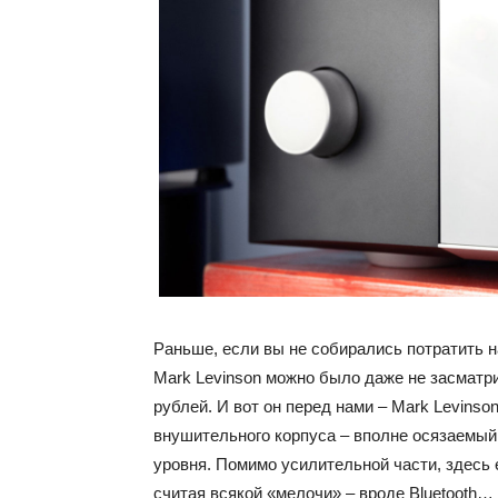
Раньше, если вы не собирались потратить н
Mark Levinson можно было даже не засматр
рублей. И вот он перед нами – Mark Levins
внушительного корпуса – вполне осязаемый
уровня. Помимо усилительной части, здесь
считая всякой «мелочи» – вроде Bluetooth…