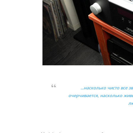
…насколько чисто все зв
очерчивается, насколько жив
л