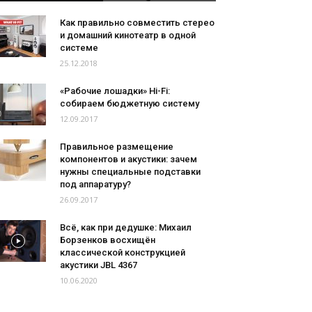
Как правильно совместить стерео
и домашний кинотеатр в одной
системе
25.12.2018
«Рабочие лошадки» Hi-Fi:
собираем бюджетную систему
12.09.2017
Правильное размещение
компонентов и акустики: зачем
нужны специальные подставки
под аппаратуру?
26.09.2017
Всё, как при дедушке: Михаил
Борзенков восхищён
классической конструкцией
акустики JBL 4367
10.06.2020