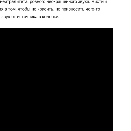
н нейтралитета, ровного неокрашенного звука. Чистый
ля в том, чтобы не красить, не привносить чего-то
звук от источника в колонки.