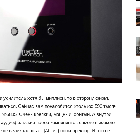
а усилитель хотя бы миллион, то в сторону фирмы
иваться. Сейчас вам понадобится «только» 590 тысяч
on №5805. Очень крепкий, мощный, сбитый. А внутри
 аудиофильский набор компонентов самого высокого
 ещё великолепные ЦАП и фонокорректор. И это не