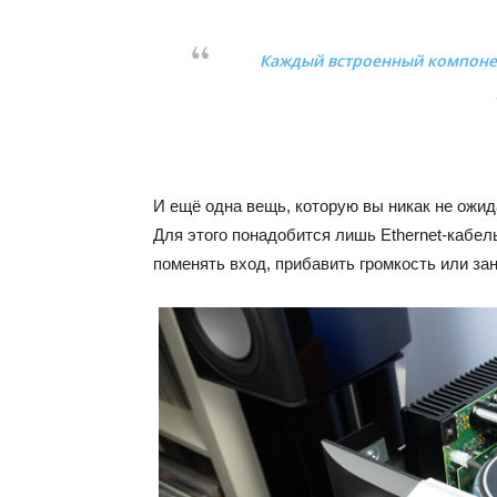
Каждый встроенный компонент
И ещё одна вещь, которую вы никак не ожида
Для этого понадобится лишь Ethernet-кабел
поменять вход, прибавить громкость или за