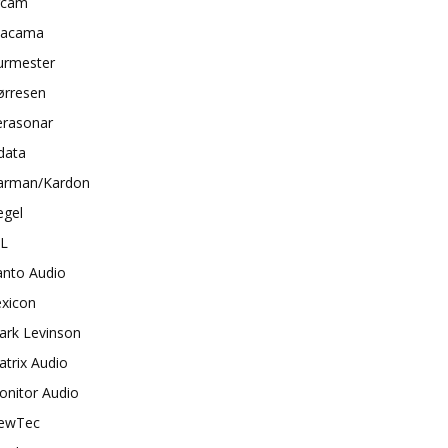
rcam
tacama
urmester
ørresen
erasonar
data
arman/Kardon
egel
BL
anto Audio
exicon
ark Levinson
trix Audio
onitor Audio
ewTec