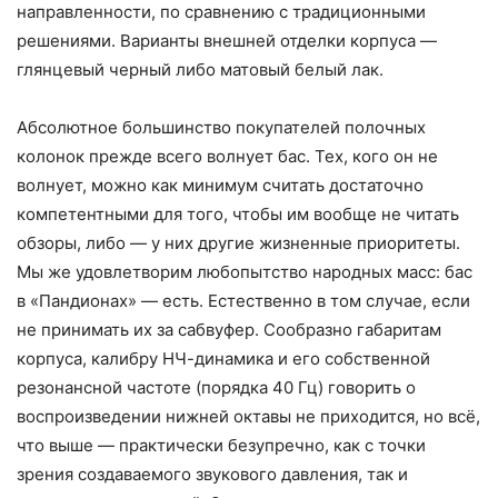
направленности, по сравнению с традиционными
решениями. Варианты внешней отделки корпуса —
глянцевый черный либо матовый белый лак.
Абсолютное большинство покупателей полочных
колонок прежде всего волнует бас. Тех, кого он не
волнует, можно как минимум считать достаточно
компетентными для того, чтобы им вообще не читать
обзоры, либо — у них другие жизненные приоритеты.
Мы же удовлетворим любопытство народных масс: бас
в «Пандионах» — есть. Естественно в том случае, если
не принимать их за сабвуфер. Сообразно габаритам
корпуса, калибру НЧ-динамика и его собственной
резонансной частоте (порядка 40 Гц) говорить о
воспроизведении нижней октавы не приходится, но всё,
что выше — практически безупречно, как с точки
зрения создаваемого звукового давления, так и