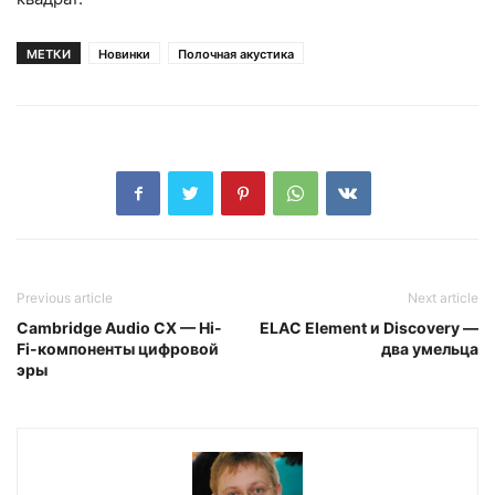
МЕТКИ
Новинки
Полочная акустика
Previous article
Next article
Cambridge Audio CX — Hi-
ELAC Element и Discovery —
Fi-компоненты цифровой
два умельца
эры