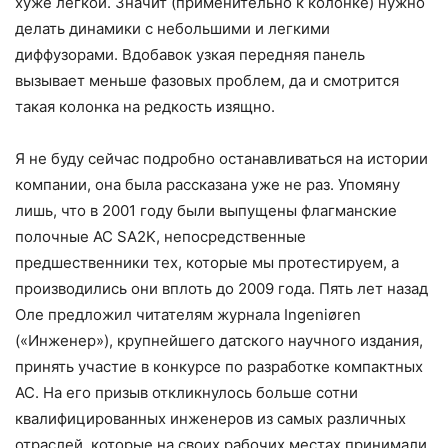
хуже легкой. Значит (применительно к колонке) нужно
делать динамики с небольшими и легкими
диффузорами. Вдобавок узкая передняя панель
вызывает меньше фазовых проблем, да и смотрится
такая колонка на редкость изящно.
Я не буду сейчас подробно останавливаться на истории
компании, она была рассказана уже не раз. Упомяну
лишь, что в 2001 году были выпущены флагманские
полочные АС SA2K, непосредственные
предшественники тех, которые мы протестируем, а
производились они вплоть до 2009 года. Пять лет назад
Оле предложил читателям журнала Ingeniøren
(«Инженер»), крупнейшего датского научного издания,
принять участие в конкурсе по разработке компактных
АС. На его призыв откликнулось больше сотни
квалифицированных инженеров из самых различных
отраслей, которые на своих рабочих местах принимали