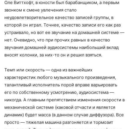
Оле Виттхофт, в юности был барабанщиком, а первым
звонком к смене увлечения стало
неудовлетворительное качество записей группы, в
которой он играл. Точнее, качество записи его как раз
устраивало, но вот ее звучание на домашней системе —
нет. Очевидно, что при прочих равных в качество
звучания домашней аудиосистемы наибольший вклад
вносят колонки, за них-то он и решил взяться.
Темп или скорость — одна из важнейших
характеристик любого музыкального произведения,
талантливый исполнитель порой вправе варьировать
его по собственному усмотрению, аудиосистема —
никогда. А главным препятствием изменения скорости в
механической системе (каковой отчасти и является
динамик) будет масса (в данном случае диффузора). Все
просто — тяжелая машина разгоняется и тормозит