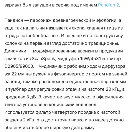
вариант был запущен в серию под именем
Pandion 2
.
Пандион — персонаж древнегреческой мифологии, а
еще так на латыни называется скопа, хищная птица из
отряда ястребообразных. И внешне и по конструктиву
колонки на первый взгляд достаточно традиционны.
Динамики — модифицированные варианты продукции
земляков из ScanSpeak, мидвуфер 15W/4531 и твитер
D2905/99000. НЧ-динамик с рабочим ходом диффузора
аж 22 мм нагружен на фазоинвертор с портом на задней
панели, там же расположена единственная пара клемм
и тумблер для регулировки отдачи на частоте 20 кГц, в
пределах 3 дБ. В качестве акустического оформления
твитера установлен конический волновод.
Используется фильтр четвертого порядка с частотой
раздела 2 кГц, это достаточно низко и по идее должно
обеспечивать более широкую диаграмму