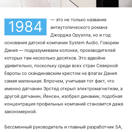
— это не только название
1984
антиутопического романа
Джорджа Оруэлла, но и год
основания датской компании System Audio. Говорим
Дания — подразумеваем колонки, производителей
которых там несколько десятков. Это вдвойне
удивительно, поскольку среди всех стран Северной
Европы со скандинавским крестом на флагах Дания
самая маленькая. Впрочем, учитывая тот факт, что
именно датчанин Эрстед открыл электромагнетизм, а
другой датчанин, Йенсен, изобрел динамик, подобная
концентрация профильных компаний становится даже
закономерной.
Бессменный руководитель и главный разработчик SA,