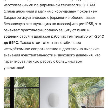
изготовленными по фирменной технологии C-CAM
(сплав алюминия и магния с корундовым покрытием).
Закрытое акустическое оформление обеспечивает
безопасную эксплуатацию по классификации IP55, что
означает практически полную защиту от пыли и
водяных струй и диапазон рабочих температур
от -25°C
до 65°C
. Также стоит отметить стабильное
четырёхомное сопротивление и достаточно высокие
значения чувствительности и звукового давления, что
гарантирует лёгкую работу с большинством
усилителей.