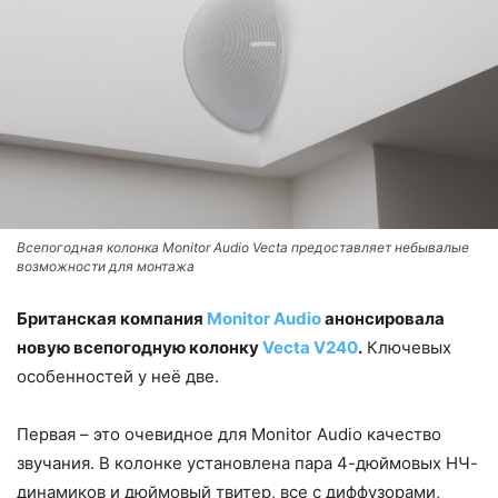
Всепогодная колонка Monitor Audio Vecta предоставляет небывалые
возможности для монтажа
Британская компания
Monitor Audio
анонсировала
новую всепогодную колонку
Vecta V240
.
Ключевых
особенностей у неё две.
Первая – это очевидное для Monitor Audio качество
звучания. В колонке установлена пара 4-дюймовых НЧ-
динамиков и дюймовый твитер, все с диффузорами,