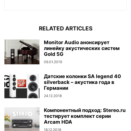
RELATED ARTICLES
Monitor Audio анонсирует
линейку акустических систем
Gold 5G
09.01.2019
Датские колонки SA legend 40
silverback – акустика года в
Германии
24.12.2018
Компонентный подход: Stereo.ru
тестирует комплект серии
Arcam HDA
18.12.2018