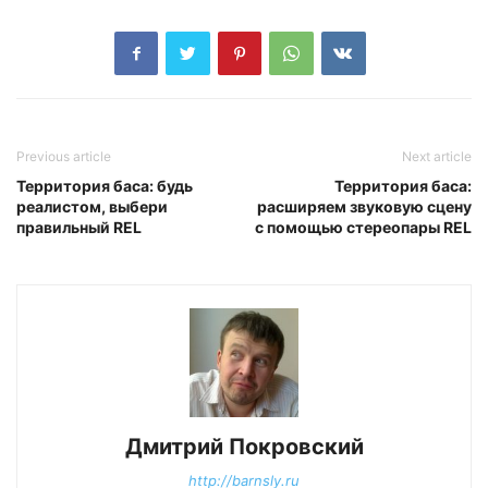
Previous article
Next article
Территория баса: будь
Территория баса:
реалистом, выбери
расширяем звуковую сцену
правильный REL
с помощью стереопары REL
Дмитрий Покровский
http://barnsly.ru