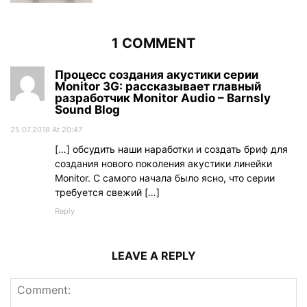
1 COMMENT
Процесс создания акустики серии
Monitor 3G: рассказывает главный
разработчик Monitor Audio – Barnsly
Sound Blog
25.07.2018 At 20:47
[…] обсудить наши наработки и создать бриф для
создания нового поколения акустики линейки
Monitor. С самого начала было ясно, что серии
требуется свежий […]
Reply
LEAVE A REPLY