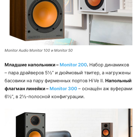
Monitor Audio Monitor 100 и Monitor 50
Младшие напольники –
Monitor 200
.
Набор динамиков
– пара драйверов 5½” и дюймовый твитер, а нагружены
басовики на пару фирменных портов HiVe II.
Напольный
флагман линейки –
Monitor 300
– оснащён аж вуферами
6½”, в 2½-полосной конфигурации.