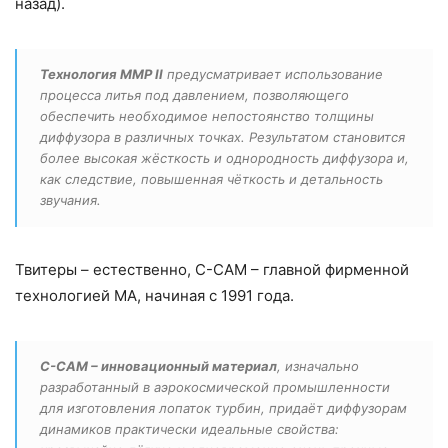
назад).
Технология MMP II
предусматривает использование
процесса литья под давлением, позволяющего
обеспечить необходимое непостоянство толщины
диффузора в различных точках. Результатом становится
более высокая жёсткость и однородность диффузора и,
как следствие, повышенная чёткость и детальность
звучания.
Твитеры – естественно, C-CAM – главной фирменной
технологией MA, начиная с 1991 года.
C-CAM – инновационный материал
, изначально
разработанный в аэрокосмической промышленности
для изготовления лопаток турбин, придаёт диффузорам
динамиков практически идеальные свойства: