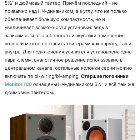
5½” и дюймовый твитер. Причём последний – не
привычно над НЧ-динамиком, а в углу, что не только
обеспечивает большую компактность, но и
увеличивает возможности установки: ведь в
зависимости от особенностей акустики помещения
колонки можно поставить твитерами как наружу, так и
внутрь. Для подключения усилителя установлена одна
пара клемм, аналогичное решение использовано в
центральном канале, остальные колонки серии можно
включать по bi-wiring/bi-amping.
Старшие полочники
Monitor 100
оснащены НЧ-динамиком 6½” и всё тем же
дюймовым твитером.