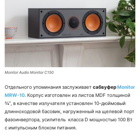
Monitor Audio Monitor C150
Отдельного упоминания заслуживает
сабвуфер
Monitor
MRW-10
. Корпус изготовлен из листов MDF толщиной
¾”, в качестве излучателя установлен 10-дюймовый
длинноходовой басовик, нагруженный на щелевой порт
фазоинвертора, усилитель класса D мощностью 100 Вт
с импульсным блоком питания.