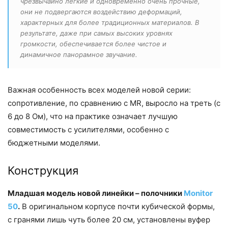
чрезвычайно лёгкие и одновременно очень прочные,
они не подвергаются воздействию деформаций,
характерных для более традиционных материалов. В
результате, даже при самых высоких уровнях
громкости, обеспечивается более чистое и
динамичное панорамное звучание.
Важная особенность всех моделей новой серии:
сопротивление, по сравнению с MR, выросло на треть (с
6 до 8 Ом), что на практике означает лучшую
совместимость с усилителями, особенно с
бюджетными моделями.
Конструкция
Младшая модель новой линейки – полочники
Monitor
50
.
В оригинальном корпусе почти кубической формы,
с гранями лишь чуть более 20 см, установлены вуфер