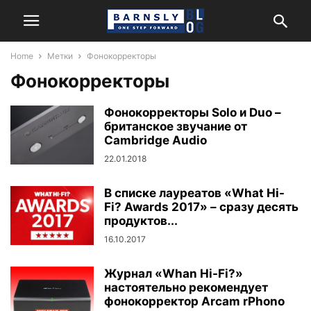
Home
Метки
Фонокорректоры
Фонокорректоры
Фонокорректоры Solo и Duo –
британское звучание от
Cambridge Audio
22.01.2018
В списке лауреатов «What Hi-
Fi? Awards 2017» – сразу десять
продуктов...
16.10.2017
Журнал «Whan Hi-Fi?»
настоятельно рекомендует
фонокорректор Arcam rPhono