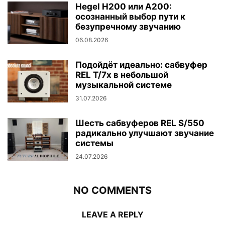
Hegel H200 или A200:
осознанный выбор пути к
безупречному звучанию
06.08.2026
Подойдёт идеально: сабвуфер
REL T/7x в небольшой
музыкальной системе
31.07.2026
Шесть сабвуферов REL S/550
радикально улучшают звучание
системы
24.07.2026
NO COMMENTS
LEAVE A REPLY