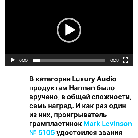
00:00
00:38
В категории Luxury Audio
продуктам Harman было
вручено, в общей сложности,
семь наград. И как раз один
из них, проигрыватель
грампластинок
Mark Levinson
№ 5105
удостоился звания