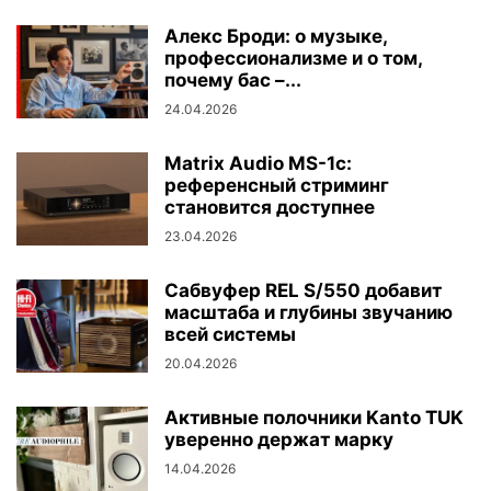
Алекс Броди: о музыке,
профессионализме и о том,
почему бас –...
24.04.2026
Matrix Audio MS-1c:
референсный стриминг
становится доступнее
23.04.2026
Сабвуфер REL S/550 добавит
масштаба и глубины звучанию
всей системы
20.04.2026
Активные полочники Kanto TUK
уверенно держат марку
14.04.2026