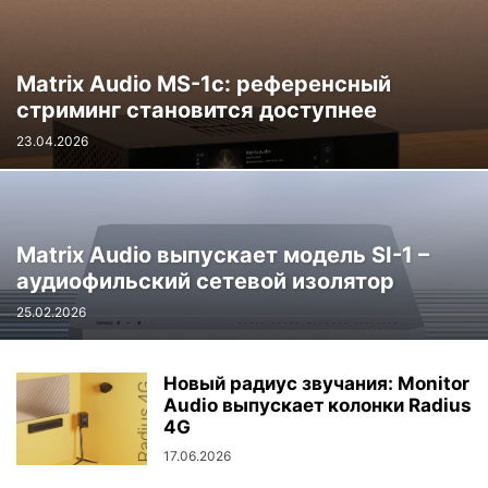
Matrix Audio MS-1c: референсный
стриминг становится доступнее
23.04.2026
Matrix Audio выпускает модель SI-1 –
аудиофильский сетевой изолятор
25.02.2026
Новый радиус звучания: Monitor
Audio выпускает колонки Radius
4G
17.06.2026