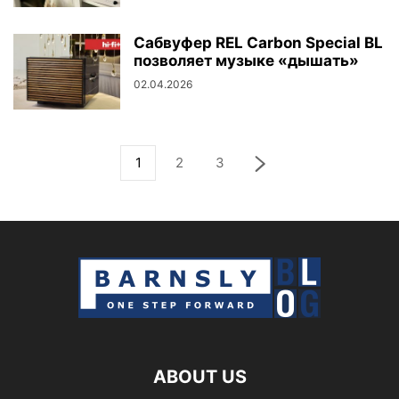
Сабвуфер REL Carbon Special BL
позволяет музыке «дышать»
02.04.2026
1
2
3
ABOUT US