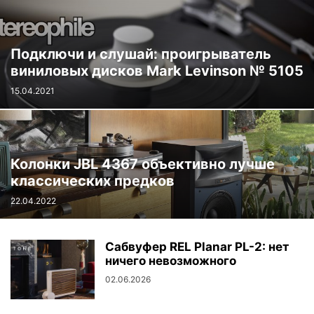
Подключи и слушай: проигрыватель
виниловых дисков Mark Levinson № 5105
15.04.2021
Колонки JBL 4367 объективно лучше
классических предков
22.04.2022
Сабвуфер REL Planar PL-2: нет
ничего невозможного
02.06.2026