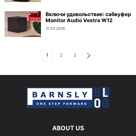
Включи удовольствие: сабвуфер
Monitor Audio Vestra W12
31.03.2026
1
2
3
ABOUT US