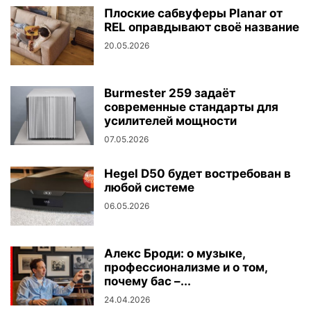
Плоские сабвуферы Planar от
REL оправдывают своё название
20.05.2026
Burmester 259 задаёт
современные стандарты для
усилителей мощности
07.05.2026
Hegel D50 будет востребован в
любой системе
06.05.2026
Алекс Броди: о музыке,
профессионализме и о том,
почему бас –...
24.04.2026