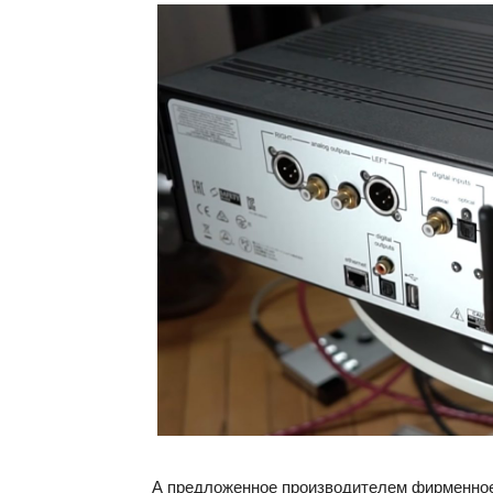
А предложенное производителем фирменно