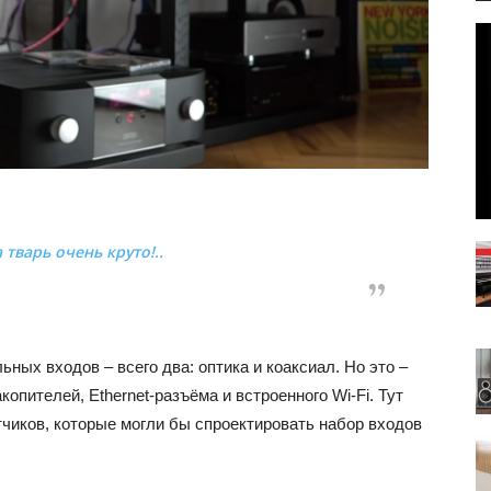
 тварь очень круто!..
ьных входов – всего два: оптика и коаксиал. Но это –
пителей, Ethernet-разъёма и встроенного Wi-Fi. Тут
тчиков, которые могли бы спроектировать набор входов