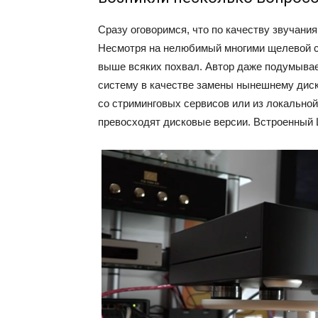
Сразу оговоримся, что по качеству звучани
Несмотря на нелюбимый многими щелевой с
выше всяких похвал. Автор даже подумыва
систему в качестве замены нынешнему дис
со стриминговых сервисов или из локальной 
превосходят дисковые версии. Встроенный 