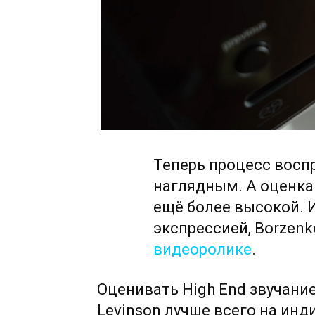
Теперь процесс восп
наглядным. А оценка
ещё более высокой. И
экспрессией, Borzen
видеоролике
.
Оценивать High End звучан
Levinson лучше всего на ин