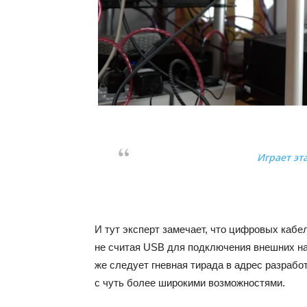
Играет эта
И тут эксперт замечает, что цифровых кабел
не считая USB для подключения внешних нако
же следует гневная тирада в адрес разрабо
с чуть более широкими возможностями.