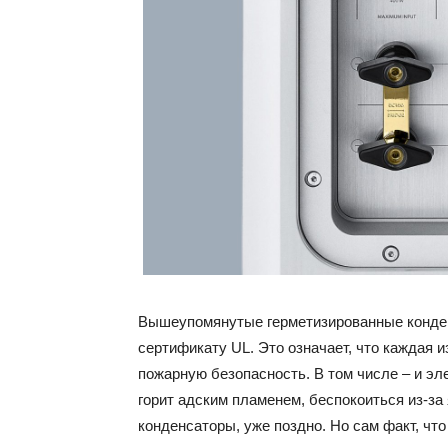
Вышеупомянутые герметизированные конде
сертификату UL. Это означает, что каждая 
пожарную безопасность. В том числе – и эл
горит адским пламенем, беспокоиться из-за
конденсаторы, уже поздно. Но сам факт, что