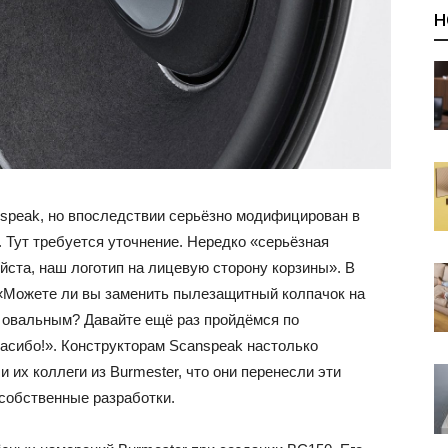
Н
speak, но впоследствии серьёзно модифицирован в
 Тут требуется уточнение. Нередко «серьёзная
ста, наш логотип на лицевую сторону корзины». В
: «Можете ли вы заменить пылезащитный колпачок на
 овальным? Давайте ещё раз пройдёмся по
асибо!». Конструкторам Scanspeak настолько
 их коллеги из Burmester, что они перенесли эти
 собственные разработки.