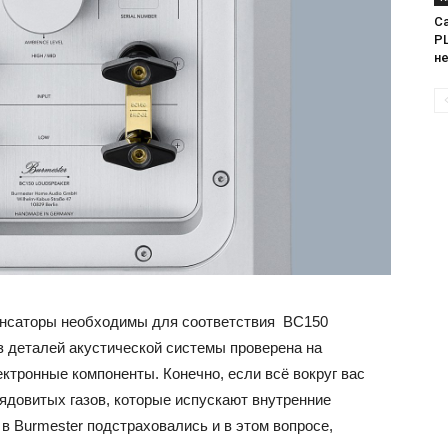
Са
PL
н
нсаторы необходимы для соответствия BC150
из деталей акустической системы проверена на
ектронные компоненты. Конечно, если всё вокруг вас
 ядовитых газов, которые испускают внутренние
 в Burmester подстраховались и в этом вопросе,