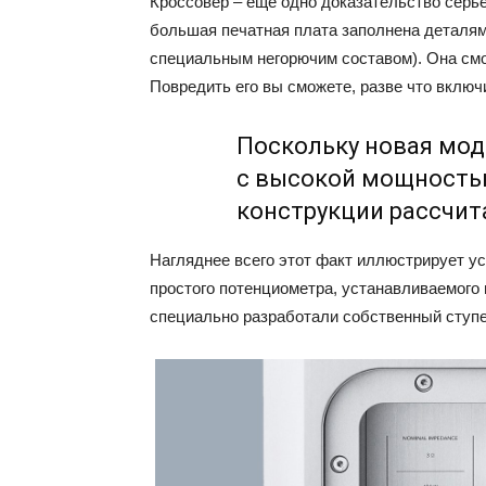
Кроссовер – ещё одно доказательство серь
большая печатная плата заполнена деталям
специальным негорючим составом). Она смо
Повредить его вы сможете, разве что включ
Поскольку новая моде
с высокой мощность
конструкции рассчит
Нагляднее всего этот факт иллюстрирует ус
простого потенциометра, устанавливаемого 
специально разработали собственный ступе