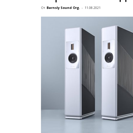
От
Barnsly Sound Org.
-
11.08.2021