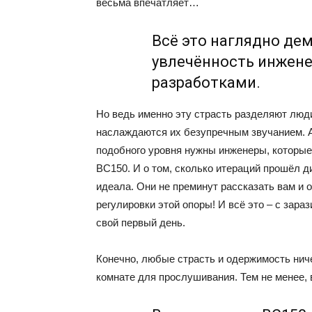
весьма впечатляет…
Всё это наглядно де
увлечённость инжене
разработками.
Но ведь именно эту страсть разделяют люд
наслаждаются их безупречным звучанием. А
подобного уровня нужны инженеры, которые
BC150. И о том, сколько итераций прошёл д
идеала. Они не преминут рассказать вам и 
регулировки этой опоры! И всё это – с зар
свой первый день.
Конечно, любые страсть и одержимость ниче
комнате для прослушивания. Тем не менее, 