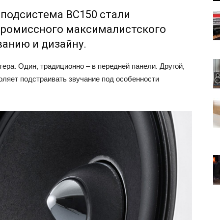
подсистема BC150 стали
промиссного максималистского
ванию и дизайну.
ра. Один, традиционно – в передней панели. Другой,
оляет подстраивать звучание под особенности