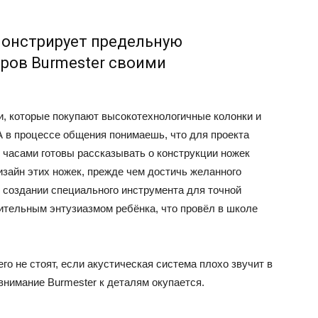
монстрирует предельную
ров Burmester своими
и, которые покупают высокотехнологичные колонки и
 в процессе общения понимаешь, что для проекта
 часами готовы рассказывать о конструкции ножек
изайн этих ножек, прежде чем достичь желанного
о создании специального инструмента для точной
азительным энтузиазмом ребёнка, что провёл в школе
го не стоят, если акустическая система плохо звучит в
внимание Burmester к деталям окупается.