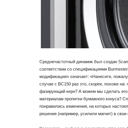
Среднечастотный динамик был создан Scan
соответствии со спецификациями Burmester.
модификация» означает: «Нанесите, пожалуй
случае с BC150 раз это, скорее, похоже на
фазирующий керн? А можем мы сделать его
материалам пропитки бумажного конуса? Сп
понравились изменения, на которых настояли
решения (например, усилили магнит) в свои