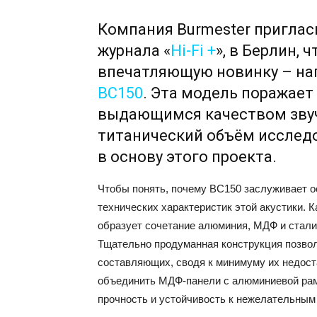
Компания Burmester приглас
журнала «
Hi-Fi +
», в Берлин, 
впечатляющую новинку – на
BC150
. Эта модель поражает 
выдающимся качеством звуч
титанический объём исследо
в основу этого проекта.
Чтобы понять, почему BC150 заслуживает ос
технических характеристик этой акустики. К
образует сочетание алюминия, МДФ и стал
Тщательно продуманная конструкция позвол
составляющих, сводя к минимуму их недост
объединить МДФ-панели с алюминиевой рам
прочность и устойчивость к нежелательным