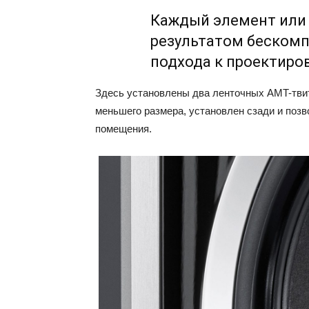
Каждый элемент или 
результатом беском
подхода к проектиро
Здесь установлены два ленточных AMT-твите
меньшего размера, установлен сзади и позв
помещения.