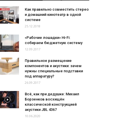
Как правильно совместить стерео
и домашний кинотеатр в одной
системе
25.12.2018
«Рабочие лошадки» Hi-Fi:
собираем бюджетную систему
12.09.2017
Правильное размещение
компонентов и акустики: зачем
нужны специальные подставки
под аппаратуру?
26.09.2017
Всё, как при дедушке: Михаил
Борзенков восхищён
классической конструкцией
акустики JBL 4367
10.06.2020