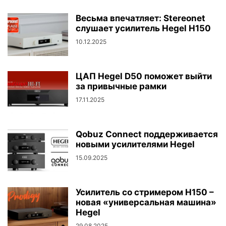
Весьма впечатляет: Stereonet
слушает усилитель Hegel H150
10.12.2025
ЦАП Hegel D50 поможет выйти
за привычные рамки
17.11.2025
Qobuz Connect поддерживается
новыми усилителями Hegel
15.09.2025
Усилитель со стримером H150 –
новая «универсальная машина»
Hegel
29.08.2025