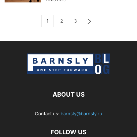
1
2
3
ABOUT US
Contact us:
barnsly@barnsly.ru
FOLLOW US