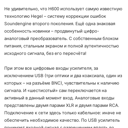
Не удивительно, что H600 использует самую известную
технологию Hegel – систему коррекции ошибок
Soundengine второго поколения. Ещё одна знаковая
особенность новинки – продвинутый цифро-
аналоговый преобразователь. С собственным блоком
питания, стальным экраном и полной аутентичностью
исходного сигнала, без его пересчёта!
При этом все цифровые входы усилителя, за
исключением USB (три оптики и два коаксиала, один из
которых – на разъёме BNC), чувствительны к наличию
сигнала. И «шестисотый» сам переключается на
активный в данный момент вход. Аналоговые входы
представлены двумя парами XLR и двумя парами RCA.
Подключение к сети здесь только кабельное: иначе не
обеспечить необходимое качество. По USB усилитель
понимает входной сигнал с разрешением вплоть до