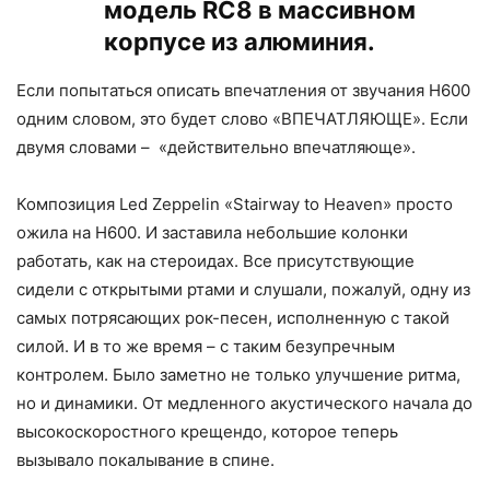
модель RC8 в массивном
корпусе из алюминия.
Если попытаться описать впечатления от звучания H600
одним словом, это будет слово «ВПЕЧАТЛЯЮЩЕ». Если
двумя словами – «действительно впечатляюще».
Композиция Led Zeppelin «Stairway to Heaven» просто
ожила на H600. И заставила небольшие колонки
работать, как на стероидах. Все присутствующие
сидели с открытыми ртами и слушали, пожалуй, одну из
самых потрясающих рок-песен, исполненную с такой
силой. И в то же время – с таким безупречным
контролем. Было заметно не только улучшение ритма,
но и динамики. От медленного акустического начала до
высокоскоростного крещендо, которое теперь
вызывало покалывание в спине.