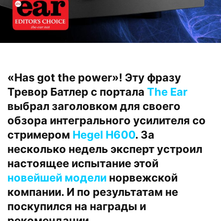
«Has got the power»! Эту фразу
Тревор Батлер с портала
The Ear
выбрал заголовком для своего
обзора интегрального усилителя со
стримером
Hegel H600
. За
несколько недель эксперт устроил
настоящее испытание этой
новейшей модели
норвежской
компании. И по результатам не
поскупился на награды и
рекомендации.