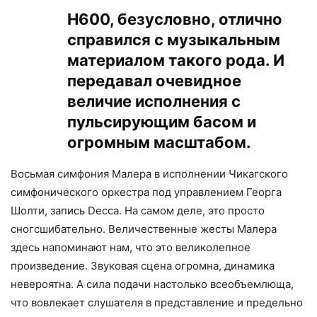
H600, безусловно, отлично
справился с музыкальным
материалом такого рода. И
передавал очевидное
величие исполнения с
пульсирующим басом и
огромным масштабом.
Восьмая симфония Малера в исполнении Чикагского
симфонического оркестра под управлением Георга
Шолти, запись Decca. На самом деле, это просто
сногсшибательно. Величественные жесты Малера
здесь напоминают нам, что это великолепное
произведение. Звуковая сцена огромна, динамика
невероятна. А сила подачи настолько всеобъемлюща,
что вовлекает слушателя в представление и предельно