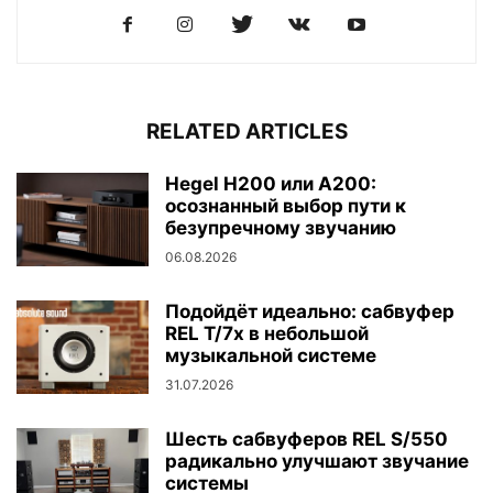
RELATED ARTICLES
Hegel H200 или A200:
осознанный выбор пути к
безупречному звучанию
06.08.2026
Подойдёт идеально: сабвуфер
REL T/7x в небольшой
музыкальной системе
31.07.2026
Шесть сабвуферов REL S/550
радикально улучшают звучание
системы