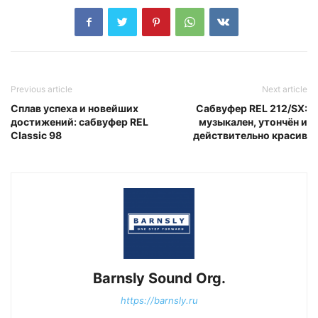
Previous article
Next article
Сплав успеха и новейших
Сабвуфер REL 212/SX:
достижений: сабвуфер REL
музыкален, утончён и
Classic 98
действительно красив
Barnsly Sound Org.
https://barnsly.ru