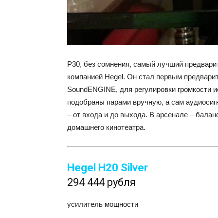
P30, без сомнения, самый лучший предвари
компанией Hegel. Он стал первым предвар
SoundENGINE, для регулировки громкости и
подобраны парами вручную, а сам аудиоси
– от входа и до выхода. В арсенале – бала
домашнего кинотеатра.
Hegel H20 Silver
294 444 рубля
усилитель мощности