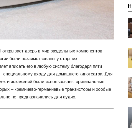
Н
 открывает дверь в мир раздельных компонентов
логии были позаимствованы у старших
яет вписать его в любую систему благодаря пяти
– специальному входу для домашнего кинотеатра. Для
мех и искажений были использованы оригинальные
торых – кремниево-германиевые транзисторы и особые
льно не предназначались для аудио.