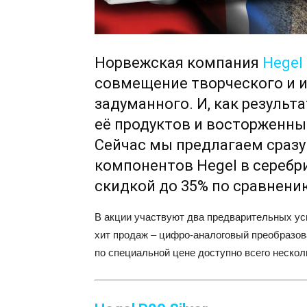
Норвежская компания
Hegel
совмещение творческого и 
задуманного. И, как результ
её продуктов и восторженны
Сейчас мы предлагаем сраз
компонентов Hegel в серебр
скидкой до 35% по сравнению
В акции участвуют два предварительных уси
хит продаж – цифро-аналоговый преобразов
по специальной цене доступно всего нескол