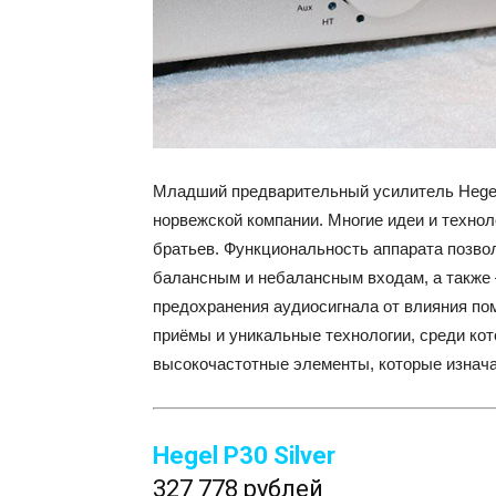
Младший предварительный усилитель Hegel
норвежской компании. Многие идеи и техно
братьев. Функциональность аппарата позвол
балансным и небалансным входам, а также 
предохранения аудиосигнала от влияния по
приёмы и уникальные технологии, среди ко
высокочастотные элементы, которые изнача
Hegel P30 Silver
327 778 рублей