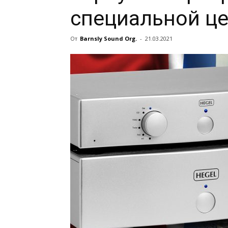
специальной ц
От
Barnsly Sound Org.
-
21.03.2021