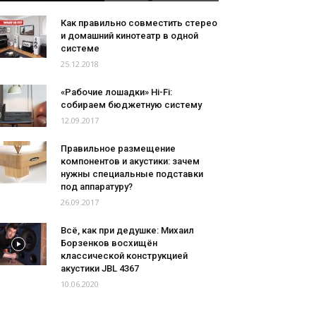
Как правильно совместить стерео
и домашний кинотеатр в одной
системе
25.12.2018
«Рабочие лошадки» Hi-Fi:
собираем бюджетную систему
12.09.2017
Правильное размещение
компонентов и акустики: зачем
нужны специальные подставки
под аппаратуру?
26.09.2017
Всё, как при дедушке: Михаил
Борзенков восхищён
классической конструкцией
акустики JBL 4367
10.06.2020