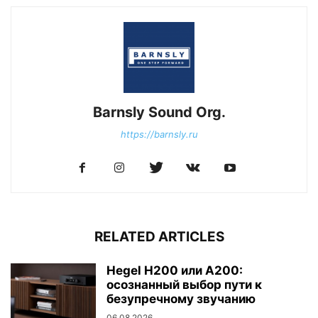
Barnsly Sound Org.
https://barnsly.ru
RELATED ARTICLES
Hegel H200 или A200:
осознанный выбор пути к
безупречному звучанию
06.08.2026