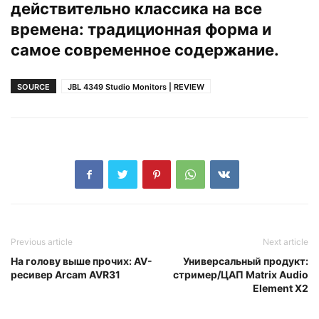
действительно классика на все
времена: традиционная форма и
самое современное содержание.
SOURCE
JBL 4349 Studio Monitors | REVIEW
Previous article
Next article
На голову выше прочих: AV-
Универсальный продукт:
ресивер Arcam AVR31
стример/ЦАП Matrix Audio
Element X2