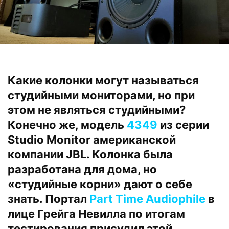
Какие колонки могут называться
студийными мониторами, но при
этом не являться студийными?
Конечно же, модель
4349
из серии
Studio Monitor американской
компании JBL. Колонка была
разработана для дома, но
«студийные корни» дают о себе
знать. Портал
Part Time Audiophile
в
лице Грейга Невилла по итогам
тестирования присудил этой