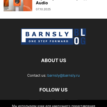
Audio
07.10.2025
ABOUT US
Contact us:
barnsly@barnsly.ru
FOLLOW US
Мы используем куки для наилучшего представления