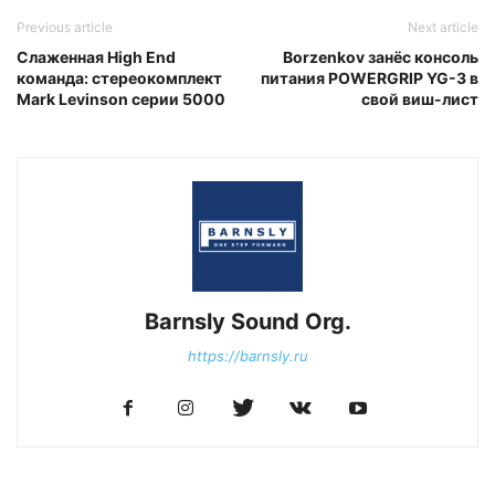
Previous article
Next article
Слаженная High End
Borzenkov занёс консоль
команда: стереокомплект
питания POWERGRIP YG-3 в
Mark Levinson серии 5000
свой виш-лист
Barnsly Sound Org.
https://barnsly.ru