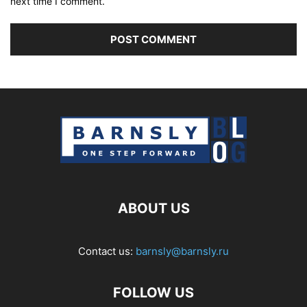
next time I comment.
ABOUT US
Contact us:
barnsly@barnsly.ru
FOLLOW US