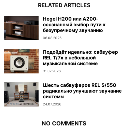
RELATED ARTICLES
Hegel H200 или A200:
осознанный выбор пути к
безупречному звучанию
06.08.2026
Подойдёт идеально: сабвуфер
REL T/7x в небольшой
музыкальной системе
31.07.2026
Шесть сабвуферов REL S/550
радикально улучшают звучание
системы
24.07.2026
NO COMMENTS