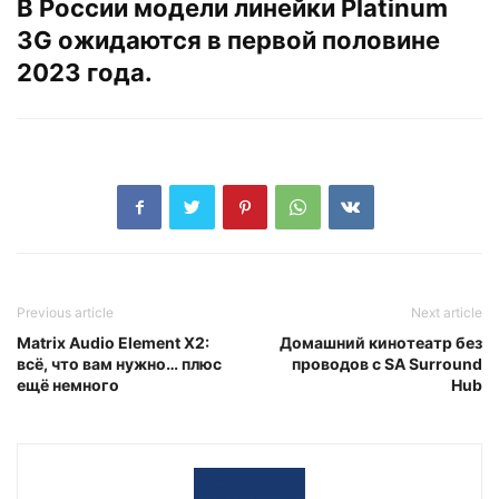
В России модели линейки Platinum
3G ожидаются в первой половине
2023 года.
Previous article
Next article
Matrix Audio Element X2:
Домашний кинотеатр без
всё, что вам нужно… плюс
проводов с SA Surround
ещё немного
Hub