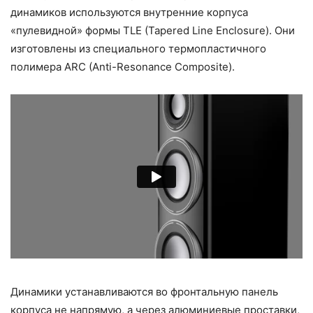
динамиков используются внутренние корпуса
«пулевидной» формы TLE (Tapered Line Enclosure). Они
изготовлены из специального термопластичного
полимера ARC (Anti-Resonance Composite).
Динамики устанавливаются во фронтальную панель
корпуса не напрямую, а через алюминиевые проставки,