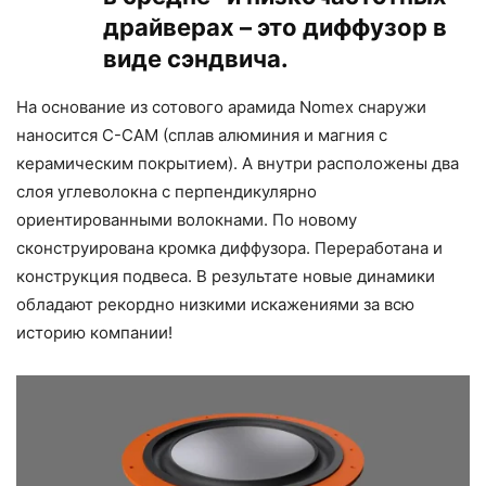
драйверах – это диффузор в
виде сэндвича.
На основание из сотового арамида Nomex снаружи
наносится C-CAM (сплав алюминия и магния с
керамическим покрытием). А внутри расположены два
слоя углеволокна с перпендикулярно
ориентированными волокнами. По новому
сконструирована кромка диффузора. Переработана и
конструкция подвеса. В результате новые динамики
обладают рекордно низкими искажениями за всю
историю компании!