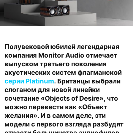
Полувековой юбилей легендарная
компания Monitor Audio отмечает
выпуском третьего поколения
акустических систем флагманской
серии Platinum
. Британцы выбрали
слоганом для новой линейки
сочетание «Objects of Desire», что
можно перевести как «Объект
желания». И в самом деле, эти
модели с первого взгляда разбудят
страсти большинства аудиофилов.