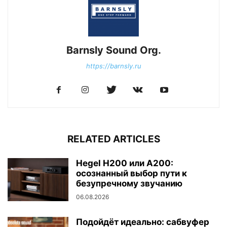
Barnsly Sound Org.
https://barnsly.ru
RELATED ARTICLES
Hegel H200 или A200:
осознанный выбор пути к
безупречному звучанию
06.08.2026
Подойдёт идеально: сабвуфер