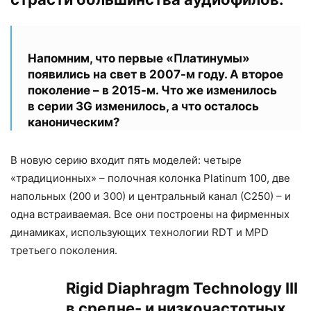
Напомним, что первые «Платинумы»
появились на свет в 2007-м году. А второе
поколение – в 2015-м. Что же изменилось
в серии 3G изменилось, а что осталось
каноническим?
В новую серию входит пять моделей: четыре
«традиционных» – полочная колонка Platinum 100, две
напольных (200 и 300) и центральный канал (С250) – и
одна встраиваемая. Все они построены на фирменных
динамиках, использующих технологии RDT и MPD
третьего поколения.
Rigid Diaphragm Technology III
в средне- и низкочастотных