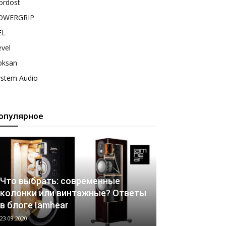
ordost
OWERGRIP
EL
vel
oksan
ystem Audio
опулярное
Что выбрать: современные
колонки или винтажные? Ответы
в блоге Iamhear
23.09.2020