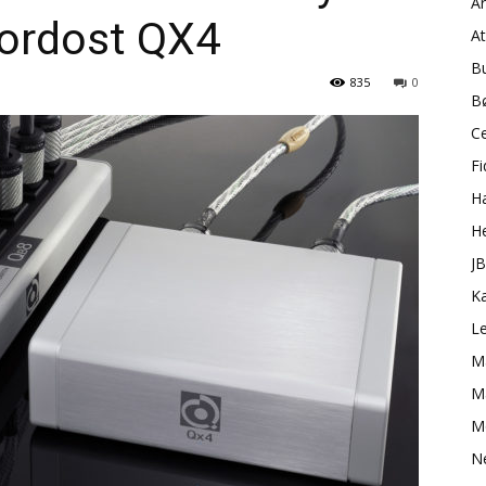
A
ordost QX4
A
B
835
0
B
C
Fi
H
H
J
K
L
M
Ma
M
N