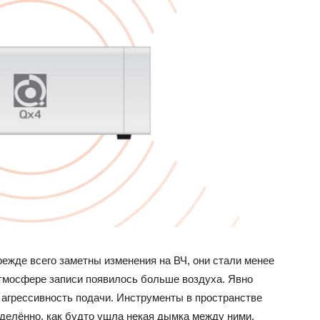
 Прежде всего заметны изменения на ВЧ, они стали менее
атмосфере записи появилось больше воздуха. Явно
агрессивность подачи. Инструменты в пространстве
делённо, как будто ушла некая дымка между ними.