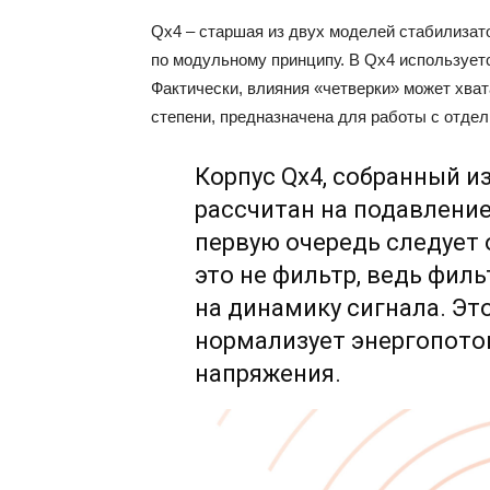
Qx4 – старшая из двух моделей стабилизат
по модульному принципу. В Qx4 используетс
Фактически, влияния «четверки» может хват
степени, предназначена для работы с отде
Корпус Qx4, собранный 
рассчитан на подавление
первую очередь следует 
это не фильтр, ведь фил
на динамику сигнала. Эт
нормализует энергопоток
напряжения.