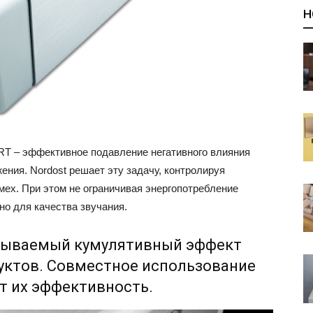
Н
RT – эффективное подавление негативного влияния
ения. Nordost решает эту задачу, контролируя
мех. При этом не ограничивая энергопотребление
но для качества звучания.
азываемый кумулятивный эффект
уктов. Совместное использование
т их эффективность.