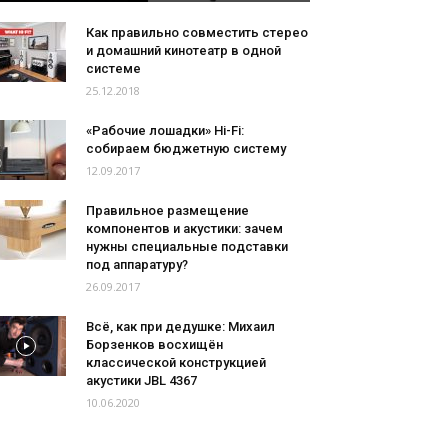
Как правильно совместить стерео
и домашний кинотеатр в одной
системе
25.12.2018
«Рабочие лошадки» Hi-Fi:
собираем бюджетную систему
12.09.2017
Правильное размещение
компонентов и акустики: зачем
нужны специальные подставки
под аппаратуру?
26.09.2017
Всё, как при дедушке: Михаил
Борзенков восхищён
классической конструкцией
акустики JBL 4367
10.06.2020