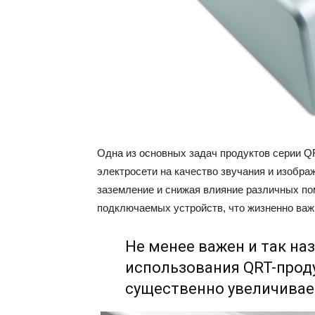
Одна из основных задач продуктов серии Q
электросети на качество звучания и изображ
заземление и снижая влияние различных по
подключаемых устройств, что жизненно важ
Не менее важен и так н
использования QRT-прод
существенно увеличивае