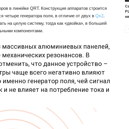
Са
оров в линейке QRT. Конструкция аппаратов строится
PL
я четыре генератора поля, в отличие от двух в
Qx2
.
н
ать на целую систему, тогда как «двойка», в большей
льными компонентами.
из массивных алюминиевых панелей,
 механических резонансов. В
отменить, что данное устройство –
ьтры чаще всего негативно влияют
о именно генератор поля, чей сигнал
 и не влияет на потребление тока и