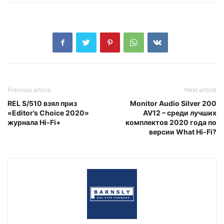
Previous article
Next article
REL S/510 взял приз
Monitor Audio Silver 200
«Editor’s Choice 2020»
AV12 – среди лучших
журнала Hi-Fi+
комплектов 2020 года по
версии What Hi-Fi?