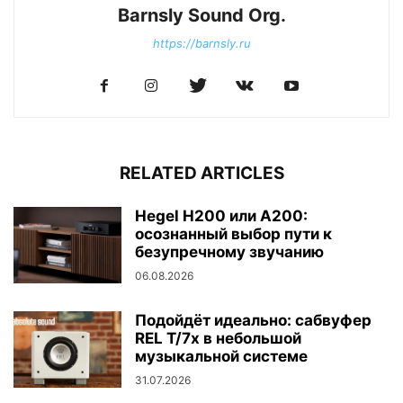
Barnsly Sound Org.
https://barnsly.ru
RELATED ARTICLES
Hegel H200 или A200:
осознанный выбор пути к
безупречному звучанию
06.08.2026
Подойдёт идеально: сабвуфер
REL T/7x в небольшой
музыкальной системе
31.07.2026