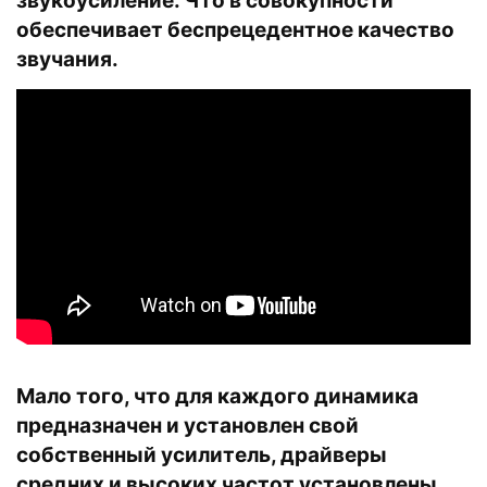
звукоусиление. Что в совокупности
обеспечивает беспрецедентное качество
звучания.
Мало того, что для каждого динамика
предназначен и установлен свой
собственный усилитель, драйверы
средних и высоких частот установлены