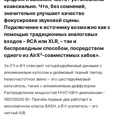
коаксиально. Что, без сомнений,
значительно улучшает качество
фокусировки звуковой сцены.
Подключение к источнику возможно как с
помощью традиционных аналоговых
входов – RCA или XLR, – так и
беспроводным способом, посредством
одного из AirX²-совместимых хабов».
За СЧ и ВЧ отвечают четырёхдюймовый динамик с
алюминиевым куполом и дюймовый тканый твитер.
Низкочастотное звено – это шестидюймовый
излучатель, также с алюминиевым диффузором.
Распределение мощностей НЧ/СЧ/ВЧ-диапазонам –
160/100/40 Вт. Причём первые два работают в
экономичном классе BASH, а ВЧ-усилитель – это
чистый А/В.