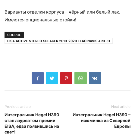
Варианты отделки корпуса – чёрный или белый лак.
Имеются опциональные стойки!
SOURCE
EISA ACTIVE STEREO SPEAKER 2019-2020 ELAC NAVIS ARB-51
Previous article
Next article
Интегральник Hegel H390
Интегральник Hegel H390 –
стал лауреатом премии
изюминка из Северной
EISA, едва появившись на
Европы
свет!