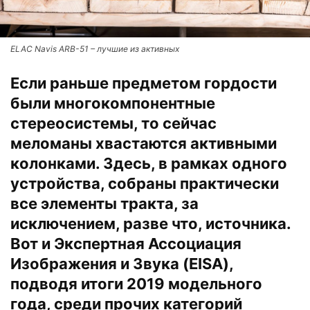
ELAC Navis ARB-51 – лучшие из активных
Если раньше предметом гордости
были многокомпонентные
стереосистемы, то сейчас
меломаны хвастаются активными
колонками. Здесь, в рамках одного
устройства, собраны практически
все элементы тракта, за
исключением, разве что, источника.
Вот и Экспертная Ассоциация
Изображения и Звука (EISA),
подводя итоги 2019 модельного
года, среди прочих категорий