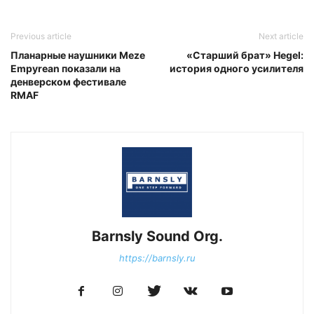
Previous article
Next article
Планарные наушники Meze
«Старший брат» Hegel:
Empyrean показали на
история одного усилителя
денверском фестивале
RMAF
Barnsly Sound Org.
https://barnsly.ru