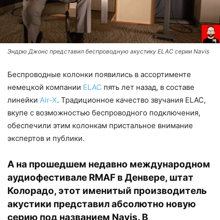
Эндрю Джонс представил беспроводную акустику ELAC серии Navis
Беспроводные колонки появились в ассортименте
немецкой компании
ELAC
пять лет назад, в составе
линейки
Air-X
. Традиционное качество звучания ELAC,
вкупе с возможностью беспроводного подключения,
обеспечили этим колонкам пристальное внимание
экспертов и публики.
А на прошедшем недавно международном
аудиофестивале RMAF в Денвере, штат
Колорадо, этот именитый производитель
акустики представил абсолютно новую
серию под названием Navis. В