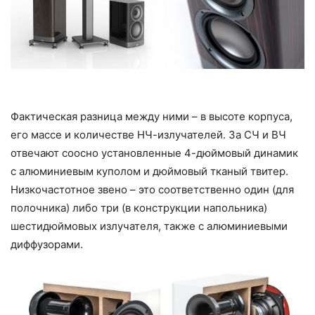
Фактическая разница между ними – в высоте корпуса,
его массе и количестве НЧ-излучателей. За СЧ и ВЧ
отвечают соосно установленные 4-дюймовый динамик
с алюминиевым куполом и дюймовый тканый твитер.
Низкочастотное звено – это соответственно один (для
полочника) либо три (в конструкции напольника)
шестидюймовых излучателя, также с алюминиевыми
диффузорами.