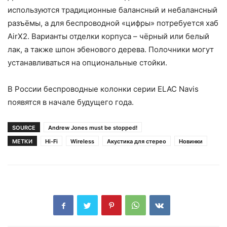
используются традиционные балансный и небалансный
разъёмы, а для беспроводной «цифры» потребуется хаб
AirX2. Варианты отделки корпуса – чёрный или белый
лак, а также шпон эбенового дерева. Полочники могут
устанавливаться на опциональные стойки.
В России беспроводные колонки серии ELAC Navis
появятся в начале будущего года.
SOURCE
Andrew Jones must be stopped!
МЕТКИ
Hi-Fi
Wireless
Акустика для стерео
Новинки