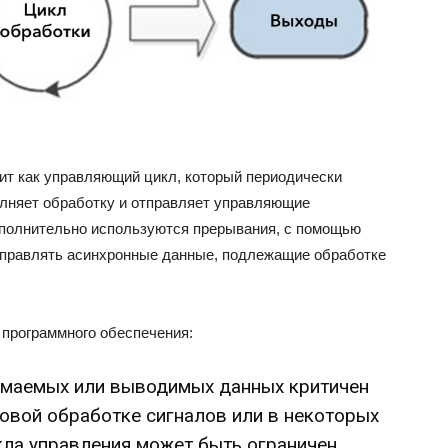
ит как управляющий цикл, который периодически
лняет обработку и отправляет управляющие
ополнительно используются прерывания, с помощью
тправлять асинхронные данные, подлежащие обработке
 программного обеспечения:
инимаемых или выводимых данных критичен
ровой обработке сигналов или в некоторых
кла управления может быть ограничен