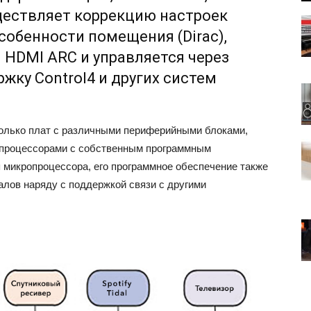
ществляет коррекцию настроек
собенности помещения (Dirac),
 HDMI ARC и управляется через
ржку Control4 и других систем
колько плат с различными периферийными блоками,
опроцессорами с собственным программным
я микропроцессора, его программное обеспечение также
лов наряду с поддержкой связи с другими