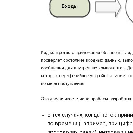
Код конкретного приложения обычно выгляд
проверяет состояние входных данных, выпо
сообщения для внутренних компонентов. Д
которых периферийное устройство может о
по мере поступления.
Это увеличивает число проблем разработки
В тех случаях, когда поток пр
по времени (например, при циф
протоколах связи), интервал ци