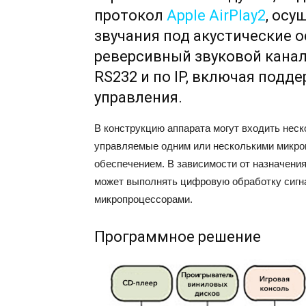
протокол
Apple AirPlay2
, осу
звучания под акустические о
реверсивный звуковой канал
RS232 и по IP, включая подде
управления.
В конструкцию аппарата могут входить нес
управляемые одним или несколькими микр
обеспечением. В зависимости от назначени
может выполнять цифровую обработку сигна
микропроцессорами.
Программное решение