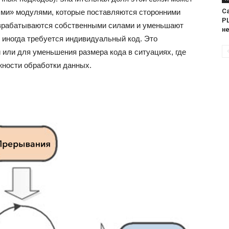
Са
ми» модулями, которые поставляются сторонними
PL
азрабатываются собственными силами и уменьшают
н
 иногда требуется индивидуальный код. Это
или для уменьшения размера кода в ситуациях, где
жности обработки данных.