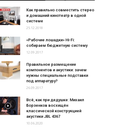
Как правильно совместить стерео
и домашний кинотеатр в одной
системе
25.12.2018
«Рабочие лошадки» Hi-Fi:
собираем бюджетную систему
12.09.2017
Правильное размещение
компонентов и акустики: зачем
нужны специальные подставки
под аппаратуру?
26.09.2017
Всё, как при дедушке: Михаил
Борзенков восхищён
классической конструкцией
акустики JBL 4367
10.06.2020