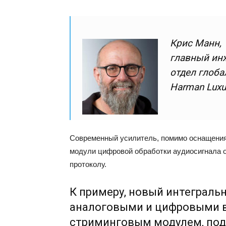
Крис Манн,
главный ин
отдел глоба
Harman Luxu
Современный усилитель, помимо оснащения
модули цифровой обработки аудиосигнала от
протоколу.
К примеру, новый интеграль
аналоговыми и цифровыми 
стриминговым модулем, под