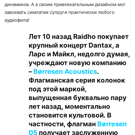
динамиков. А а своим привлекательным дизайном мог
завоевать симпатии супруги практически любого
аудиофила!
Лет 10 назад Raidho покупает
крупный концерт Dantax, а
Ларс и Майкл, недолго думая,
учреждают новую компанию
–
Børresen Acoustics
.
Флагманская серия колонок
под этой маркой,
выпущенная буквально пару
лет назад, моментально
становится культовой. В
частности, флагман
Børresen
05
получает заслуженную