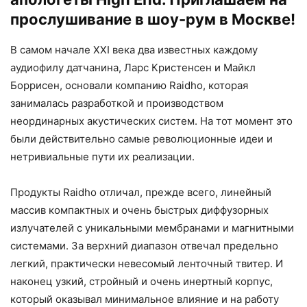
прослушивание в шоу-рум в Москве!
В самом начале XXI века два известных каждому
аудиофилу датчанина, Ларс Кристенсен и Майкл
Боррисен, основали компанию Raidho, которая
занималась разработкой и производством
неординарных акустических систем. На тот момент это
были действительно самые революционные идеи и
нетривиальные пути их реализации.
Продукты Raidho отличал, прежде всего, линейный
массив компактных и очень быстрых диффузорных
излучателей с уникальными мембранами и магнитными
системами. За верхний диапазон отвечал предельно
легкий, практически невесомый ленточный твитер. И
наконец узкий, стройный и очень инертный корпус,
который оказывал минимальное влияние и на работу