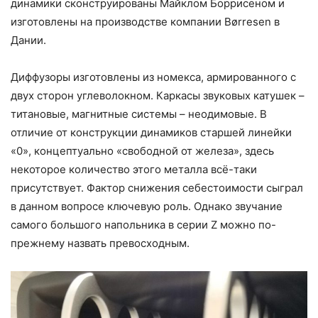
динамики сконструированы Майклом Боррисеном и
изготовлены на производстве компании Børresen в
Дании.
Диффузоры изготовлены из номекса, армированного с
двух сторон углеволокном. Каркасы звуковых катушек –
титановые, магнитные системы – неодимовые. В
отличие от конструкции динамиков старшей линейки
«0», концептуально «свободной от железа», здесь
некоторое количество этого металла всё-таки
присутствует. Фактор снижения себестоимости сыграл
в данном вопросе ключевую роль. Однако звучание
самого большого напольника в серии Z можно по-
прежнему назвать превосходным.