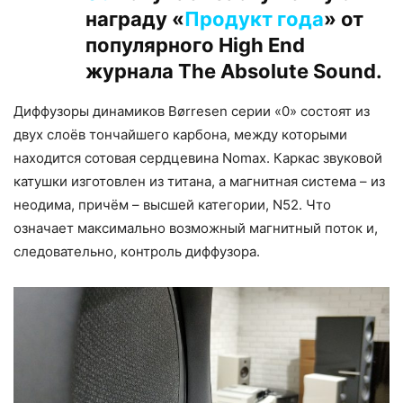
награду «
Продукт года
» от
популярного High End
журнала The Absolute Sound.
Диффузоры динамиков Børresen серии «0» состоят из
двух слоёв тончайшего карбона, между которыми
находится сотовая сердцевина Nomax. Каркас звуковой
катушки изготовлен из титана, а магнитная система – из
неодима, причём – высшей категории, N52. Что
означает максимально возможный магнитный поток и,
следовательно, контроль диффузора.