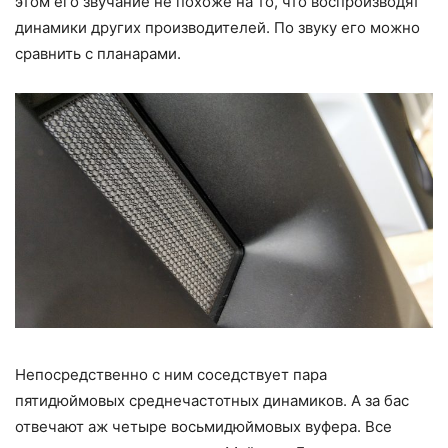
этом его звучание не похоже на то, что воспроизводят
динамики других производителей. По звуку его можно
сравнить с планарами.
Непосредственно с ним соседствует пара
пятидюймовых среднечастотных динамиков. А за бас
отвечают аж четыре восьмидюймовых вуфера. Все