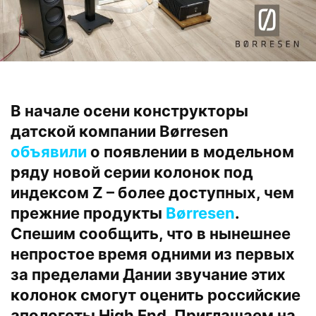
В начале осени конструкторы
датской компании Børresen
объявили
о появлении в модельном
ряду новой серии колонок под
индексом Z – более доступных, чем
прежние продукты
Børresen
.
Спешим сообщить, что в нынешнее
непростое время одними из первых
за пределами Дании звучание этих
колонок смогут оценить российские
апологеты High End. Приглашаем на