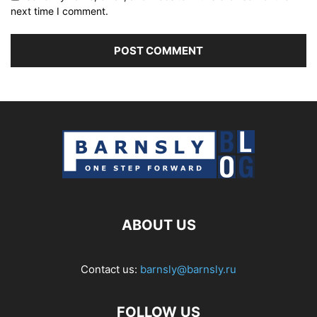
next time I comment.
ABOUT US
Contact us:
barnsly@barnsly.ru
FOLLOW US