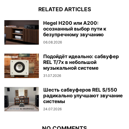
RELATED ARTICLES
Hegel H200 или A200:
осознанный выбор пути к
безупречному звучанию
06.08.2026
Подойдёт идеально: сабвуфер
REL T/7x в небольшой
музыкальной системе
31.07.2026
Шесть сабвуферов REL S/550
радикально улучшают звучание
системы
24.07.2026
NO COMMENTS