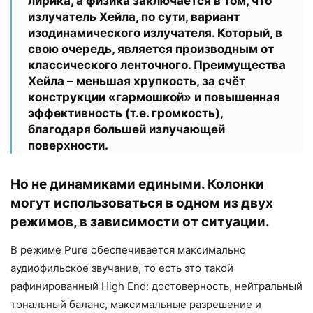
лирика, а физика заключается в том, что
излучатель Хейла, по сути, вариант
изодинамического излучателя. Который, в
свою очередь, является производным от
классического ленточного. Преимущества
Хейла – меньшая хрупкость, за счёт
конструкции «гармошкой» и повышенная
эффективность (т.е. громкость),
благодаря большей излучающей
поверхности.
Но не динамиками едиными. Колонки
могут использоваться в одном из двух
режимов, в зависимости от ситуации.
В режиме Pure обеспечивается максимально
аудиофильское звучание, то есть это такой
рафинированный High End: достоверность, нейтральный
тональный баланс, максимальные разрешение и