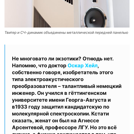
Твитер и СЧ-динамик объединены металлической передней панелью
Не многовато ли экзотики? Отнюдь нет.
Напомню, что доктор
Оскар Хейл
,
собственно говоря, изобретатель этого
типа электроакустического
преобразователя – талантливый немецкий
инженер. Он учился в гёттингенском
университете имени Георга-Августа и
в1933 году защитил кандидатскую по
молекулярной спектроскопии. Кстати
сказать, женат он был на Агнессе
Арсентевой, профессоре ЛГУ. Но это всё