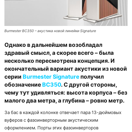
Burmester BC350 – акустика новой линейки Signature
Однако в дальнейшем возобладал
здравый смысл, а скорее всего – была
несколько пересмотрена концепция. И
окончательный вариант акустики из новой
серии
Burmester Signature
получил
обозначение
BC350
. С другой стороны,
чему тут удивляться: высота корпуса – без
малого два метра, а глубина – ровно метр.
За бас в каждой колонке отвечает пара 13-дюймовых
вуферов с фазоинверторным акустическим
оформлением. Порты этих фазоинверторов