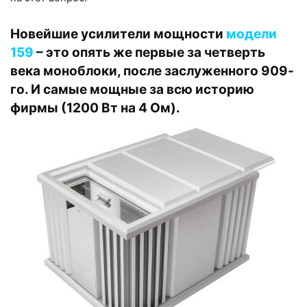
Новейшие усилители мощности
модели
159
– это опять же первые за четверть
века моноблоки, после заслуженного 909-
го. И самые мощные за всю историю
фирмы (1200 Вт на 4 Ом).