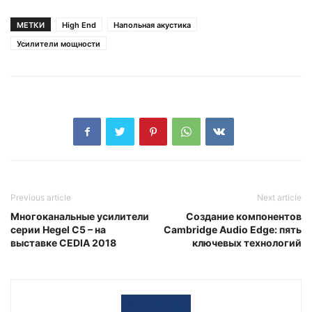
МЕТКИ
High End
Напольная акустика
Усилители мощности
Previous article
Next article
Многоканальные усилители
Создание компонентов
серии Hegel C5 – на
Cambridge Audio Edge: пять
выставке CEDIA 2018
ключевых технологий