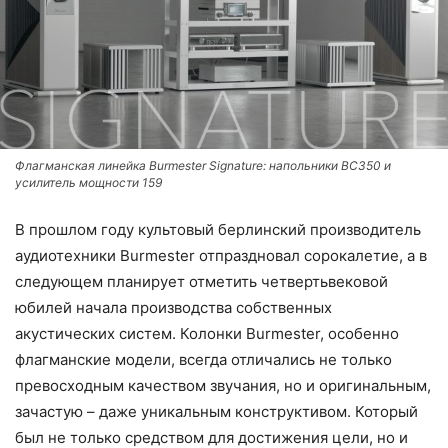
Флагманская линейка Burmester Signature: напольники BC350 и
усилитель мощности 159
В прошлом году культовый берлинский производитель
аудиотехники Burmester отпраздновал сорокалетие, а в
следующем планирует отметить четвертьвековой
юбилей начала производства собственных
акустических систем. Колонки Burmester, особенно
флагманские модели, всегда отличались не только
превосходным качеством звучания, но и оригинальным,
зачастую – даже уникальным конструктивом. Который
был не только средством для достижения цели, но и