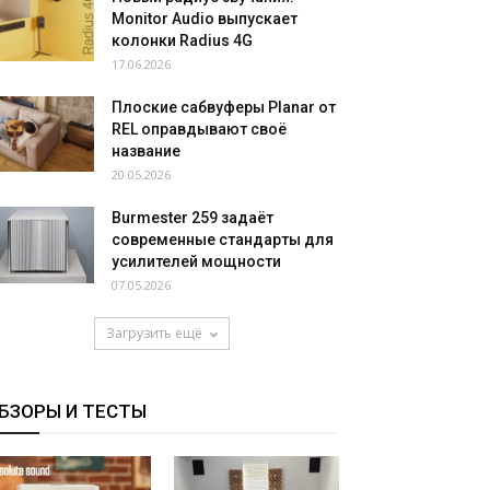
Monitor Audio выпускает
колонки Radius 4G
17.06.2026
Плоские сабвуферы Planar от
REL оправдывают своё
название
20.05.2026
Burmester 259 задаёт
современные стандарты для
усилителей мощности
07.05.2026
Загрузить ещё
БЗОРЫ И ТЕСТЫ