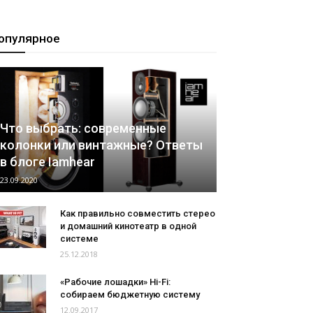
опулярное
Что выбрать: современные
колонки или винтажные? Ответы
в блоге Iamhear
23.09.2020
Как правильно совместить стерео
и домашний кинотеатр в одной
системе
25.12.2018
«Рабочие лошадки» Hi-Fi:
собираем бюджетную систему
12.09.2017