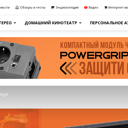
овости
Обзоры и тесты
Энциклопедия
Видео
Интернет-м
ТЕРЕО
ДОМАШНИЙ КИНОТЕАТР
ПЕРСОНАЛЬНОЕ 
Hegel