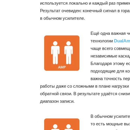
используется локально и каждый раз приме
Результат очевиден: конечный сигнал в гор
в обычном усилителе.
Ещё одна важная ч
технологии
DualA
чаще всего совмещ
независимые каска
Благодаря этому е
подходящие для ко
важна точность пер
работы даже со сложными в плане нагрузки
обратной связи. В результате удаётся сниз
диапазон записи.
В обычном усилите
то есть мощные вы