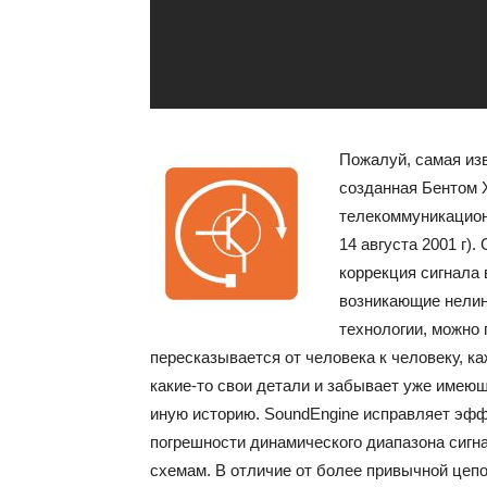
Пожалуй, самая из
созданная Бентом Х
телекоммуникационн
14 августа 2001 г)
коррекция сигнала
возникающие нелин
технологии, можно 
пересказывается от человека к человеку, 
какие-то свои детали и забывает уже имею
иную историю. SoundEngine исправляет эфф
погрешности динамического диапазона сигн
схемам. В отличие от более привычной цеп