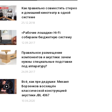
Как правильно совместить стерео
и домашний кинотеатр в одной
системе
25.12.2018
«Рабочие лошадки» Hi-Fi:
собираем бюджетную систему
12.09.2017
Правильное размещение
компонентов и акустики: зачем
нужны специальные подставки
под аппаратуру?
26.09.2017
Всё, как при дедушке: Михаил
Борзенков восхищён
классической конструкцией
акустики JBL 4367
10.06.2020