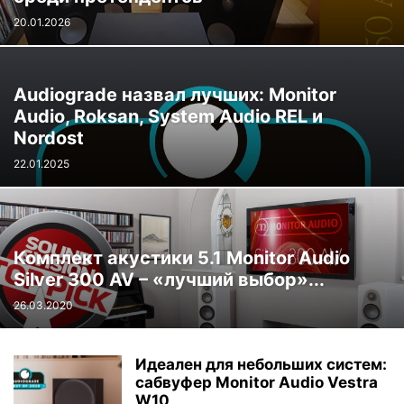
20.01.2026
Audiograde назвал лучших: Monitor
Audio, Roksan, System Audio REL и
Nordost
22.01.2025
Комплект акустики 5.1 Monitor Audio
Silver 300 AV – «лучший выбор»...
26.03.2020
Идеален для небольших систем:
сабвуфер Monitor Audio Vestra
W10