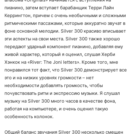
пианино, затем вступает барабанщик Терри Лайн
Керрингтон, причем с очень необычными и сложными
ритмическими пассажами, которые аккуратно звучат в
фоне основной мелодии. Silver 300 красиво вписывает
эти аспекты на свои места. Silver 300 также хорошо
передают ударный компонент пианино, добавляя ему
живой характер, который я оценил, слушая Херби
Хэнкок на «River: The Joni letters». Кроме того, мне
понравился тот факт, что Silver 300 демонстрирует все
это и на низких уровнях громкости – нет
необходимости добавлять громкость, чтобы
почувствовать ритм и экспрессию музыки. Я слушал
музыку на Silver 300 много часов в качестве фона,
работая на компьютере, и очень оценил такую
особенность колонок.
Общий баланс звучания Silver 300 несколько смещен