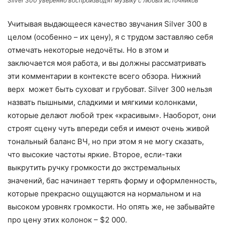
Silver 300 уверенно воспроизводят музыку с любых источников
Учитывая выдающееся качество звучания Silver 300 в
целом (особенно – их цену), я с трудом заставляю себя
отмечать некоторые недочёты. Но в этом и
заключается моя работа, и вы должны рассматривать
эти комментарии в контексте всего обзора. Нижний
верх может быть суховат и грубоват. Silver 300 нельзя
назвать пышными, сладкими и мягкими колонками,
которые делают любой трек «красивым». Наоборот, они
строят сцену чуть впереди себя и имеют очень живой
тональный баланс ВЧ, но при этом я не могу сказать,
что высокие частоты яркие. Второе, если-таки
выкрутить ручку громкости до экстремальных
значений, бас начинает терять форму и оформленность,
которые прекрасно ощущаются на нормальном и на
высоком уровнях громкости. Но опять же, не забывайте
про цену этих колонок – $2 000.