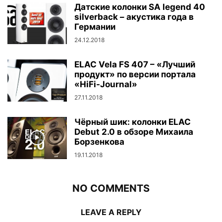
Датские колонки SA legend 40
silverback – акустика года в
Германии
24.12.2018
ELAC Vela FS 407 – «Лучший
продукт» по версии портала
«HiFi-Journal»
27.11.2018
Чёрный шик: колонки ELAC
Debut 2.0 в обзоре Михаила
Борзенкова
19.11.2018
NO COMMENTS
LEAVE A REPLY