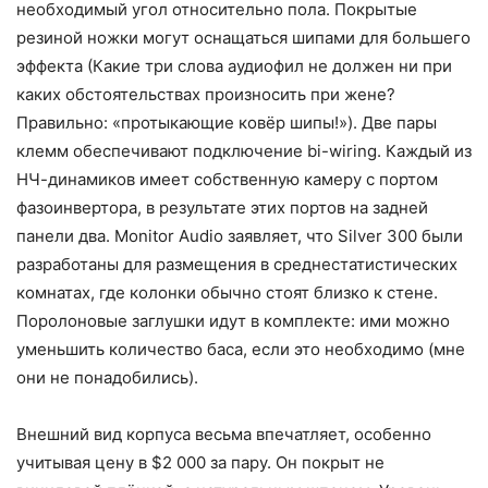
необходимый угол относительно пола. Покрытые
резиной ножки могут оснащаться шипами для большего
эффекта (Какие три слова аудиофил не должен ни при
каких обстоятельствах произносить при жене?
Правильно: «протыкающие ковёр шипы!»). Две пары
клемм обеспечивают подключение bi-wiring. Каждый из
НЧ-динамиков имеет собственную камеру с портом
фазоинвертора, в результате этих портов на задней
панели два. Monitor Audio заявляет, что Silver 300 были
разработаны для размещения в среднестатистических
комнатах, где колонки обычно стоят близко к стене.
Поролоновые заглушки идут в комплекте: ими можно
уменьшить количество баса, если это необходимо (мне
они не понадобились).
Внешний вид корпуса весьма впечатляет, особенно
учитывая цену в $2 000 за пару. Он покрыт не