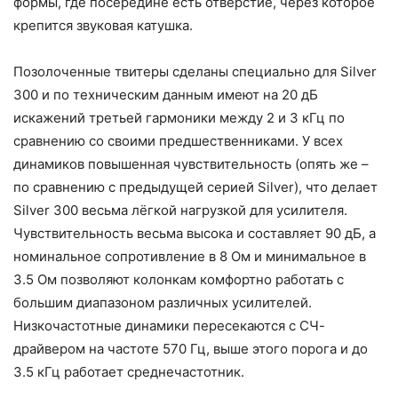
формы, где посередине есть отверстие, через которое
крепится звуковая катушка.
Позолоченные твитеры сделаны специально для Silver
300 и по техническим данным имеют на 20 дБ
искажений третьей гармоники между 2 и 3 кГц по
сравнению со своими предшественниками. У всех
динамиков повышенная чувствительность (опять же –
по сравнению с предыдущей серией Silver), что делает
Silver 300 весьма лёгкой нагрузкой для усилителя.
Чувствительность весьма высока и составляет 90 дБ, а
номинальное сопротивление в 8 Ом и минимальное в
3.5 Ом позволяют колонкам комфортно работать с
большим диапазоном различных усилителей.
Низкочастотные динамики пересекаются с СЧ-
драйвером на частоте 570 Гц, выше этого порога и до
3.5 кГц работает среднечастотник.