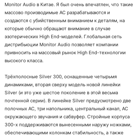
Monitor Audio в Китае. Я был очень впечатлен, что такие
массово производимые АС разрабатываются и
создаются с убийственным вниманием к деталям, на
которые обычно обращают внимание в случае
эзотерических High End-моделей. Глобальная сеть
дистрибьюции Monitor Audio позволяет компании
привносить на массовый рынок High End-технологии
высокого класса.
Трёхполосные Silver 300, оснащенные четырьмя
динамиками, вторая сверху модель новой линейки
Silver (и это уже шестое поколение в этой весьма
почтенной серии). В линейке Silver предусмотрено две
полочных АС, три напольника, центральный канал, АС
окружающего звучания и сабвуфер. Стройные корпуса
300-х поддерживаются вынесенными наружу ножками,
обеспечивающими колонкам стабильность, а также