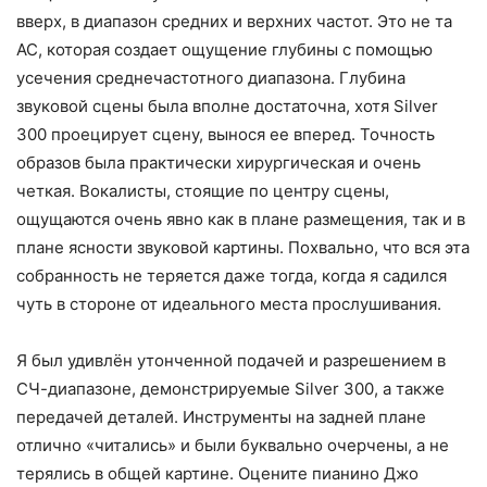
вверх, в диапазон средних и верхних частот. Это не та
АС, которая создает ощущение глубины с помощью
усечения среднечастотного диапазона. Глубина
звуковой сцены была вполне достаточна, хотя Silver
300 проецирует сцену, вынося ее вперед. Точность
образов была практически хирургическая и очень
четкая. Вокалисты, стоящие по центру сцены,
ощущаются очень явно как в плане размещения, так и в
плане ясности звуковой картины. Похвально, что вся эта
собранность не теряется даже тогда, когда я садился
чуть в стороне от идеального места прослушивания.
Я был удивлён утонченной подачей и разрешением в
СЧ-диапазоне, демонстрируемые Silver 300, а также
передачей деталей. Инструменты на задней плане
отлично «читались» и были буквально очерчены, а не
терялись в общей картине. Оцените пианино Джо