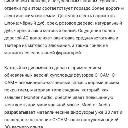
виниловой плёнкой, а натуральным шпоном. Уровень
отделки при этом соответствует гораздо более дорогим
акустическим системам. Доступно шесть вариантов
шпона: чёрный дуб, орех, розовое дерево, натуральный
дуб, чёрный лак и матовый белый. Ощущение более
дорогой АС дополняет окантовка среднечастотника и
твитера из матового алюминия, а также грили на
магнитах со спрятанной фурнитурой.
Каждый из динамиков сделан с применением
обновленных версий куполов/диффузоров C-CAM. C-
CAM – алюминиево-магниевый сплав с керамическим
покрытием, материал типа сэндвич, который, как
заявляет Monitor Audio, обеспечивает повышенную
жесткость при минимальной массе. Monitor Audio
разрабатывает металлические диффузоры уже 30 лет и
последнее поколение C-CAM является кульминацией
30-летнего опыта.