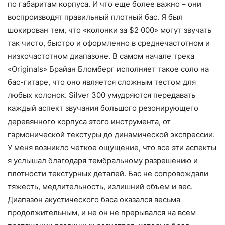
по габаритам корпуса. И что еще более важно – они
воспроизводят правильный плотный бас. Я был
шокирован тем, что «колонки за $2 000» могут звучать
так чисто, быстро и оформленно в среднечастотном и
низкочастотном диапазоне. В самом начале трека
«Originals» Брайан Бломберг исполняет такое соло на
бас-гитаре, что оно является сложным тестом для
любых колонок. Silver 300 умудряются передавать
каждый аспект звучания большого резонирующего
деревянного корпуса этого инструмента, от
гармонической текстуры до динамической экспрессии.
У меня возникло четкое ощущение, что все эти аспекты
я услышал благодаря тембральному разрешению и
плотности текстурных деталей. Бас не сопровождали
тяжесть, медлительность, излишний объем и вес.
Диапазон акустического баса оказался весьма
продолжительным, и не он не прерывался на всем