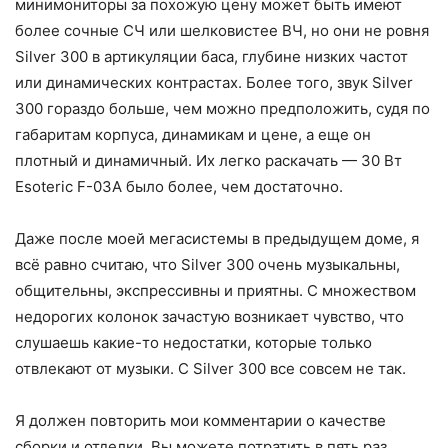
минимониторы за похожую цену может быть имеют
более сочные СЧ или шелковистее ВЧ, но они не ровня
Silver 300 в артикуляции баса, глубине низких частот
или динамических контрастах. Более того, звук Silver
300 гораздо больше, чем можно предположить, судя по
габаритам корпуса, динамикам и цене, а еще он
плотный и динамичный. Их легко раскачать — 30 Вт
Esoteric F-03A было более, чем достаточно.
Даже после моей мегасистемы в предыдущем доме, я
всё равно считаю, что Silver 300 очень музыкальны,
общительны, экспрессивны и приятны. С множеством
недорогих колонок зачастую возникает чувство, что
слушаешь какие-то недостатки, которые только
отвлекают от музыки. С Silver 300 все совсем не так.
Я должен повторить мои комментарии о качестве
сборки и отделки. Вы можете потратить в пять раз