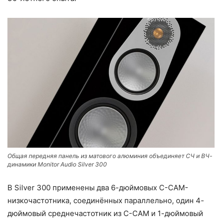
Общая передняя панель из матового алюминия объединяет СЧ и ВЧ-
динамики Monitor Audio Silver 300
В Silver 300 применены два 6-дюймовых C-CAM-
низкочастотника, соединённых параллельно, один 4-
дюймовый среднечастотник из C-CAM и 1-дюймовый