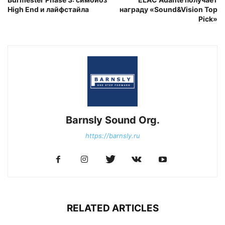
High End и лайфстайла
награду «Sound&Vision Top
Pick»
Barnsly Sound Org.
https://barnsly.ru
RELATED ARTICLES