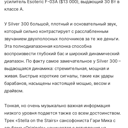
усилитель Esoteric F-03A ($13 000), выдающий 30 Вт в
классе А.
У Silver 300 большой, плотный и основательный звук,
который сильно контрастирует с расслабленным
звучанием двухполосных полочников за те же деньги.
Эта полнодиапазонная колонка способна
воспроизвести глубокий бас и широкий динамический
диапазон. По факту самое замечательное у Silver 300 –
выдающаяся динамика: стремительная, мощная и
живая. Быстрые короткие сигналы, такие как удары
барабанов, насыщены настоящей мощью, весом и
драйвом.
Тонкая, но очень музыкально важная информация
низкого уровня подается также со всем достоинством.
Трек «Stella on the Stairs» сансофониста Гэри Мика с
альбома «Originals» начинается с вступления на