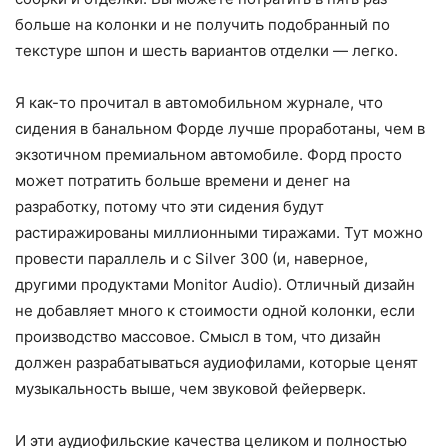
больше на колонки и не получить подобранный по
текстуре шпон и шесть вариантов отделки — легко.
Я как-то прочитал в автомобильном журнале, что
сидения в банальном Форде лучше проработаны, чем в
экзотичном премиальном автомобиле. Форд просто
может потратить больше времени и денег на
разработку, потому что эти сидения будут
растиражированы миллионными тиражами. Тут можно
провести параллель и с Silver 300 (и, наверное,
другими продуктами Monitor Audio). Отличный дизайн
не добавляет много к стоимости одной колонки, если
производство массовое. Смысл в том, что дизайн
должен разрабатываться аудиофилами, которые ценят
музыкальность выше, чем звуковой фейерверк.
И эти аудиофильские качества целиком и полностью