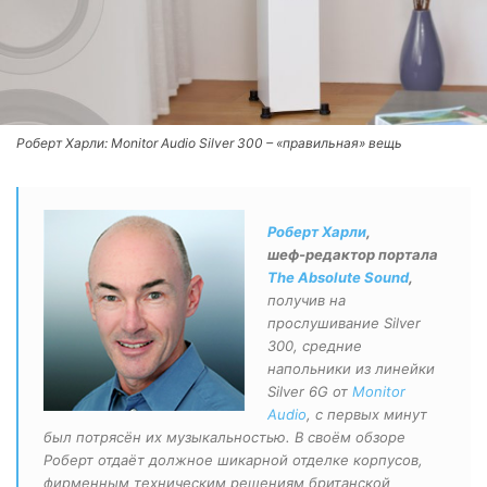
Роберт Харли: Monitor Audio Silver 300 – «правильная» вещь
Роберт Харли
,
шеф-редактор портала
The Absolute Sound
,
получив на
прослушивание Silver
300, средние
напольники из линейки
Silver 6G от
Monitor
Audio
, с первых минут
был потрясён их музыкальностью. В своём обзоре
Роберт отдаёт должное шикарной отделке корпусов,
фирменным техническим решениям британской