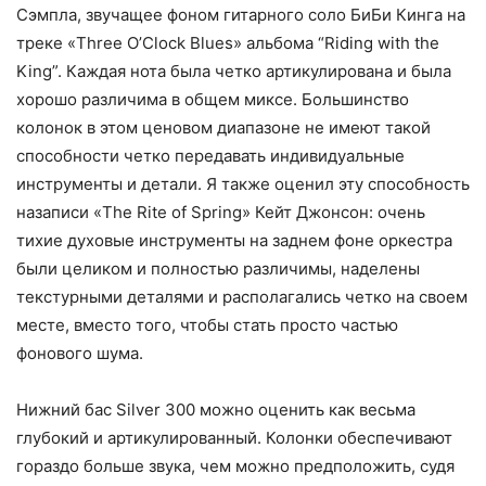
Сэмпла, звучащее фоном гитарного соло БиБи Кинга на
треке «Three O’Clock Blues» альбома “Riding with the
King”. Каждая нота была четко артикулирована и была
хорошо различима в общем миксе. Большинство
колонок в этом ценовом диапазоне не имеют такой
способности четко передавать индивидуальные
инструменты и детали. Я также оценил эту способность
назаписи «The Rite of Spring» Кейт Джонсон: очень
тихие духовые инструменты на заднем фоне оркестра
были целиком и полностью различимы, наделены
текстурными деталями и располагались четко на своем
месте, вместо того, чтобы стать просто частью
фонового шума.
Нижний бас Silver 300 можно оценить как весьма
глубокий и артикулированный. Колонки обеспечивают
гораздо больше звука, чем можно предположить, судя