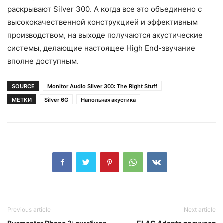
раскрывают Silver 300. А когда все это объединено с
высококачественной конструкцией и эффективным
производством, на выходе получаются акустические
системы, делающие настоящее High End-звучание
вполне доступным.
SOURCE
Monitor Audio Silver 300: The Right Stuff
МЕТКИ
Silver 6G
Напольная акустика
Previous article
Next article
Burmester Phase 3: симбиоз
ELAC Adante получает