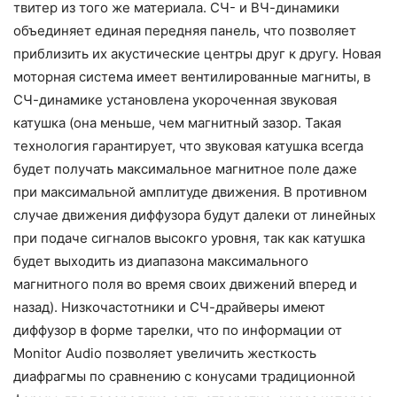
твитер из того же материала. СЧ- и ВЧ-динамики
объединяет единая передняя панель, что позволяет
приблизить их акустические центры друг к другу. Новая
моторная система имеет вентилированные магниты, в
СЧ-динамике установлена укороченная звуковая
катушка (она меньше, чем магнитный зазор. Такая
технология гарантирует, что звуковая катушка всегда
будет получать максимальное магнитное поле даже
при максимальной амплитуде движения. В противном
случае движения диффузора будут далеки от линейных
при подаче сигналов высокго уровня, так как катушка
будет выходить из диапазона максимального
магнитного поля во время своих движений вперед и
назад). Низкочастотники и СЧ-драйверы имеют
диффузор в форме тарелки, что по информации от
Monitor Audio позволяет увеличить жесткость
диафрагмы по сравнению с конусами традиционной