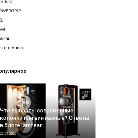
ordost
OWERGRIP
EL
vel
oksan
ystem Audio
опулярное
Что выбрать: современные
колонки или винтажные? Ответы
в блоге Iamhear
23.09.2020