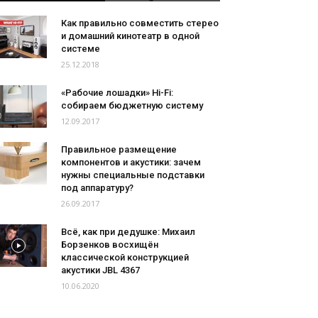
Как правильно совместить стерео
и домашний кинотеатр в одной
системе
25.12.2018
«Рабочие лошадки» Hi-Fi:
собираем бюджетную систему
12.09.2017
Правильное размещение
компонентов и акустики: зачем
нужны специальные подставки
под аппаратуру?
26.09.2017
Всё, как при дедушке: Михаил
Борзенков восхищён
классической конструкцией
акустики JBL 4367
10.06.2020