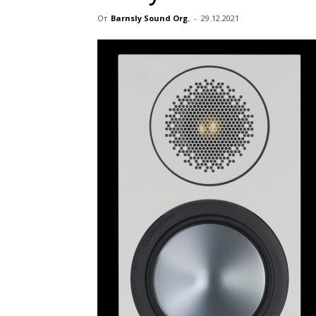
От
Barnsly Sound Org.
-
29.12.2021