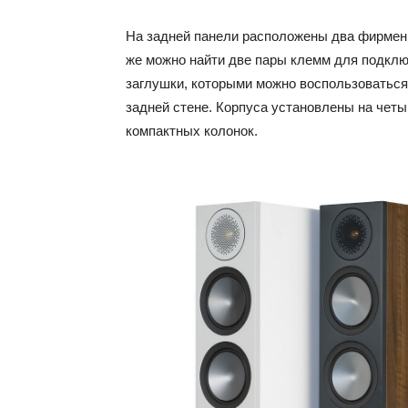
На задней панели расположены два фирменн
же можно найти две пары клемм для подклю
заглушки, которыми можно воспользоваться,
задней стене. Корпуса установлены на чет
компактных колонок.