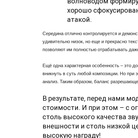
волноводом формирую
хорошо сфокусирован
атакой.
Середина отлично контролируется и демонст
удивительно низок, но еще и прекрасно тек
позволяют им полностью отрабатывать да
Ещё одна характерная особенность – это д
вникнуть в суть любой композиции. Но при 
анализ. Таким образом, баланс разрешающе
В результате, перед нами мо
стоимости. И при этом – с 
столь высокого качества зв
внешности и столь низкой ц
высокую награду!