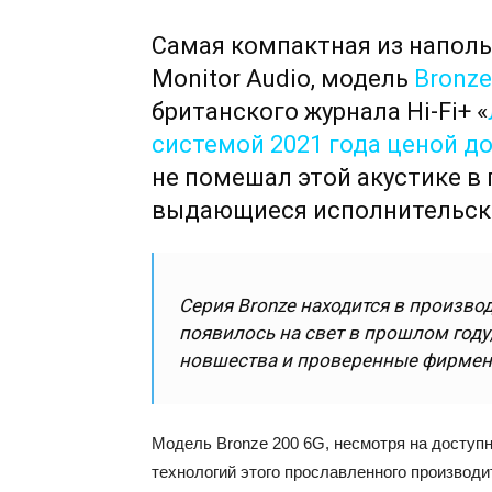
Самая компактная из наполь
Monitor Audio, модель
Bronze
британского журнала Hi-Fi+ «
системой 2021 года ценой до
не помешал этой акустике в
выдающиеся исполнительски
Серия Bronze находится в произво
появилось на свет в прошлом году
новшества и проверенные фирменн
Модель Bronze 200 6G, несмотря на доступ
технологий этого прославленного производ