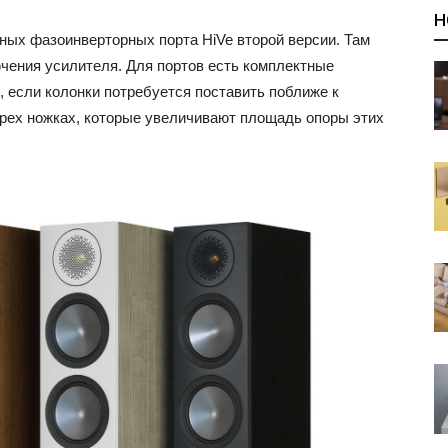
Н
ых фазоинверторных порта HiVe второй версии. Там
чения усилителя. Для портов есть комплектные
 если колонки потребуется поставить поближе к
ырех ножках, которые увеличивают площадь опоры этих