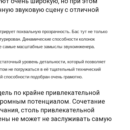
т очень широкую, но при этом
ную звуковую сцену с отличной
рирует похвальную прозрачность. Бас тут не только
стурирован. Динамические способности колонок
же самые масштабные замыслы звукоинженера.
остаточный уровень детальности, который позволяет
этом не погружаться в её тщательный технический
й способности подобран очень грамотно.
дель по крайне привлекательной
огромным потенциалом. Сочетание
учания, столь привлекательной
ены не может не заслуживать самую