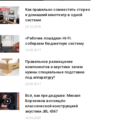
Как правильно совместить стерео
и домашний кинотеатр в одной
системе
25.12.2018
«Рабочие лошадки» Hi-Fi:
собираем бюджетную систему
12.09.2017
Правильное размещение
компонентов и акустики: зачем
нужны специальные подставки
под аппаратуру?
26.09.2017
Всё, как при дедушке: Михаил
Борзенков восхищён
классической конструкцией
акустики JBL 4367
10.06.2020