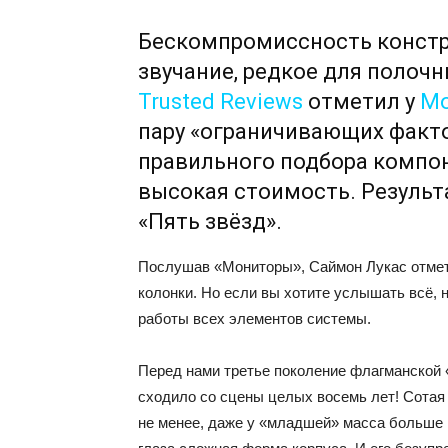
Бескомпромиссность конст
звучание, редкое для полочн
Trusted Reviews
отметил у
Mo
пару «ограничивающих факт
правильного подбора компо
высокая стоимость. Результ
«Пять звёзд».
Послушав «Мониторы», Саймон Лукас отмети
колонки. Но если вы хотите услышать всё, 
работы всех элементов системы.
Перед нами третье поколение флагманской 
сходило со сцены целых восемь лет! Сотая
не менее, даже у «младшей» масса больше 1