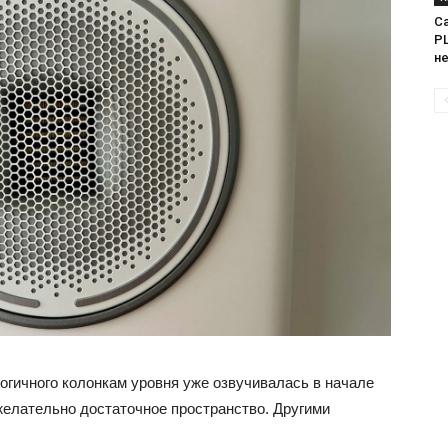
Са
PL
н
огичного колонкам уровня уже озвучивалась в начале
 желательно достаточное пространство. Другими