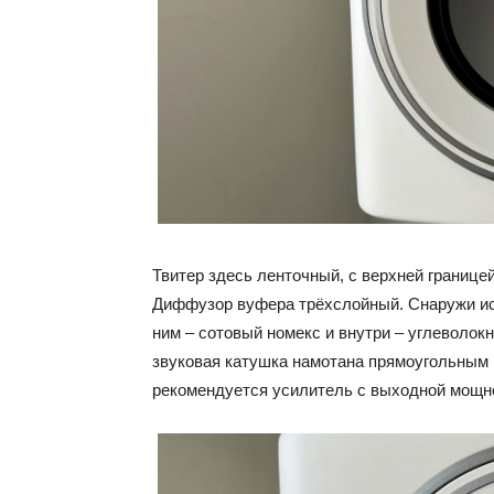
Твитер здесь ленточный, с верхней границей
Диффузор вуфера трёхслойный. Снаружи ис
ним – сотовый номекс и внутри – углеволокн
звуковая катушка намотана прямоугольным 
рекомендуется усилитель с выходной мощно