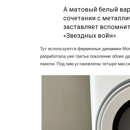
А матовый белый вари
сочетании с металли
заставляет вспомнит
«Звездных войн».
Тут используются фирменные динамики Moni
разработала уже третье поколение обоих д
панели. Под ним установлены четыре масс