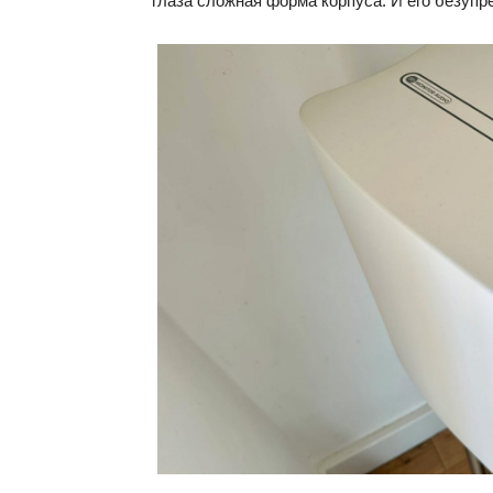
глаза сложная форма корпуса. И его безуп