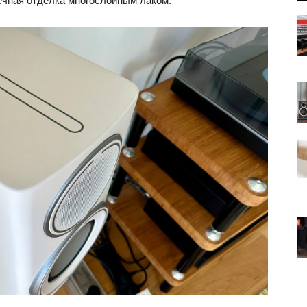
речная отделка многослойным лаком.