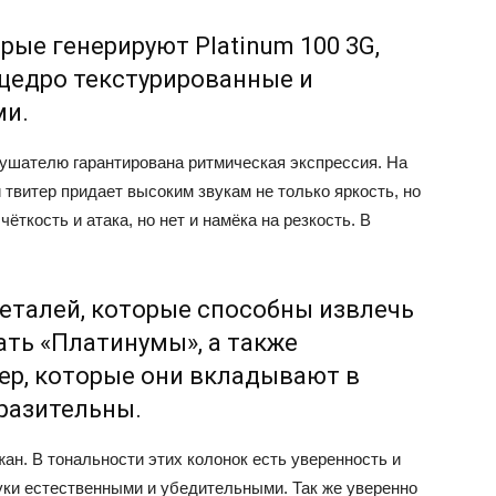
рые генерируют Platinum 100 3G,
 щедро текстурированные и
ми.
слушателю гарантирована ритмическая экспрессия. На
твитер придает высоким звукам не только яркость, но
чёткость и атака, но нет и намёка на резкость. В
еталей, которые способны извлечь
ать «Платинумы», а также
тер, которые они вкладывают в
разительны.
н. В тональности этих колонок есть уверенность и
уки естественными и убедительными. Так же уверенно