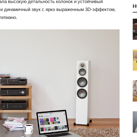
ала высокую детальность колонок и устойчивый
Н
 и динамичный звук с ярко выраженным 3D-эффектом,
тепиано.