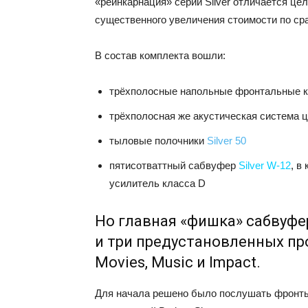
«реинкарнация» серии Silver отличается ц
существенного увеличения стоимости по с
В состав комплекта вошли:
трёхполосные напольные фронтальные 
трёхполосная же акустическая система 
тыловые полочники
Silver 50
пятисотваттный сабвуфер
Silver W-12
, в
усилитель класса D
Но главная «фишка» сабвуфе
и три предустановленных пр
Movies, Music и Impact.
Для начала решено было послушать фронты