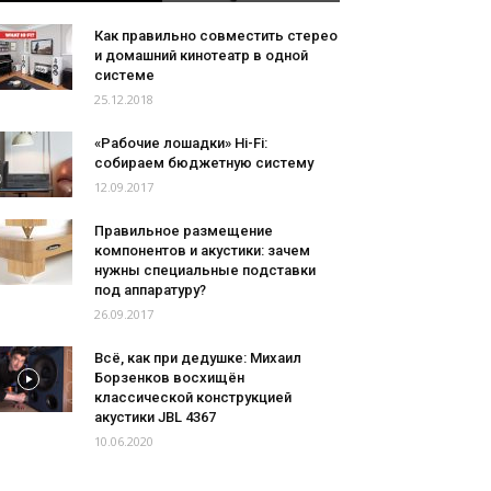
Как правильно совместить стерео
и домашний кинотеатр в одной
системе
25.12.2018
«Рабочие лошадки» Hi-Fi:
собираем бюджетную систему
12.09.2017
Правильное размещение
компонентов и акустики: зачем
нужны специальные подставки
под аппаратуру?
26.09.2017
Всё, как при дедушке: Михаил
Борзенков восхищён
классической конструкцией
акустики JBL 4367
10.06.2020