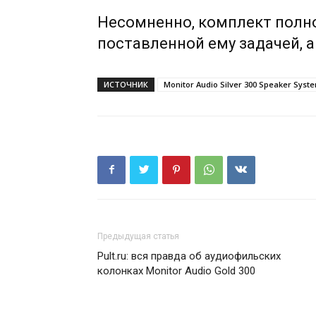
Несомненно, комплект полн
поставленной ему задачей, 
ИСТОЧНИК
Monitor Audio Silver 300 Speaker Syst
Предыдущая статья
Pult.ru: вся правда об аудиофильских
колонках Monitor Audio Gold 300