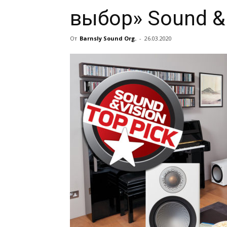
выбор» Sound & 
От
Barnsly Sound Org.
-
26.03.2020