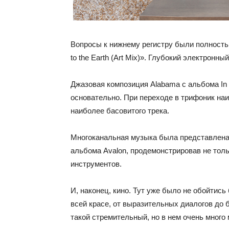
Вопросы к нижнему регистру были полностью
to the Earth (Art Mix)». Глубокий электрон
Джазовая композиция Alabama с альбома In
основательно. При переходе в трифоник наи
наиболее басовитого трека.
Многоканальная музыка была представлена 
альбома Avalon, продемонстрировав не толь
инструментов.
И, наконец, кино. Тут уже было не обойтись
всей красе, от выразительных диалогов до
такой стремительный, но в нем очень много