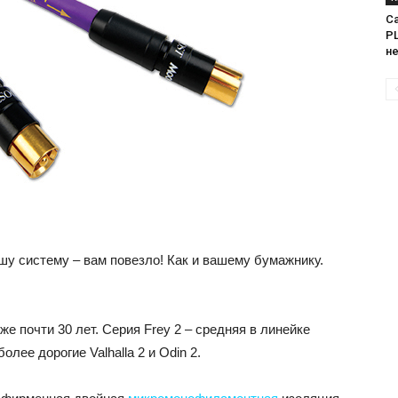
Са
PL
н
шу систему – вам повезло! Как и вашему бумажнику.
е почти 30 лет. Серия Frey 2 – средняя в линейке
лее дорогие Valhalla 2 и Odin 2.