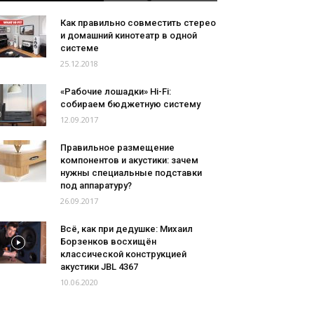
Как правильно совместить стерео
и домашний кинотеатр в одной
системе
25.12.2018
«Рабочие лошадки» Hi-Fi:
собираем бюджетную систему
12.09.2017
Правильное размещение
компонентов и акустики: зачем
нужны специальные подставки
под аппаратуру?
26.09.2017
Всё, как при дедушке: Михаил
Борзенков восхищён
классической конструкцией
акустики JBL 4367
10.06.2020