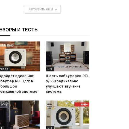
Загрузить ещё
БЗОРЫ И ТЕСТЫ
терео
REL
одойдёт идеально:
Шесть сабвуферов REL
бвуфер REL T/7x в
S/550 радикально
ебольшой
улучшают звучание
узыкальной системе
системы
EL
REL