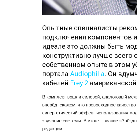
Опытные специалисты реком
подключения компонентов и 
идеале это должны быть мод
конструктивно лучше всего 
собственном опыте в этом у
портала
Audiophilia
. Он вдум
кабелей
Frey 2
американской 
В комплект вошли силовой, аналоговый межб
вперёд, скажем, что превосходное качество
синергетический эффект использования мод
звучание системы. В итоге – звание «Звёз
редакции.