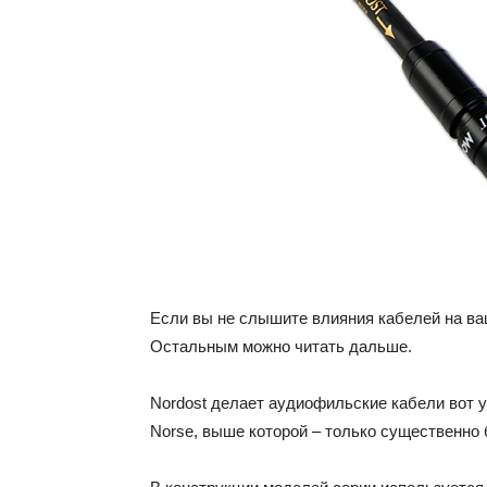
Если вы не слышите влияния кабелей на ва
Остальным можно читать дальше.
Nordost делает аудиофильские кабели вот уж
Norse, выше которой – только существенно бо