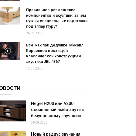
Правильное размещение
компонентов и акустики: зачем
нужны специальные подставки
под аппаратуру?
26.09.2017
Всё, как при дедушке: Михаил
Борзенков восхищён
классической конструкцией
акустики JBL 4367
10.06.2020
ОВОСТИ
Hegel H200 или A200:
осознанный выбор пути к
безупречному звучанию
06.08.2026
Новый радиус звучания: