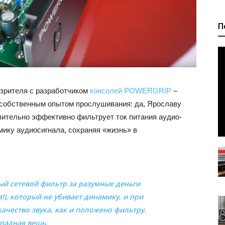
П
 зрителя с разработчиком
консолей POWERGRIP
–
собственным опытом прослушивания: да, Ярославу
вительно эффективно фильтрует ток питания аудио-
мику аудиосигнала, сохраняя «жизнь» в
й сетевой фильтр за разумные деньги
!), который не убивает динамику, и при
ачество звука, как и положено фильтру.
падная вещь.