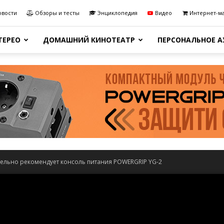
овости
Обзоры и тесты
Энциклопедия
Видео
Интернет-м
ТЕРЕО
ДОМАШНИЙ КИНОТЕАТР
ПЕРСОНАЛЬНОЕ 
ельно рекомендует консоль питания POWERGRIP YG-2