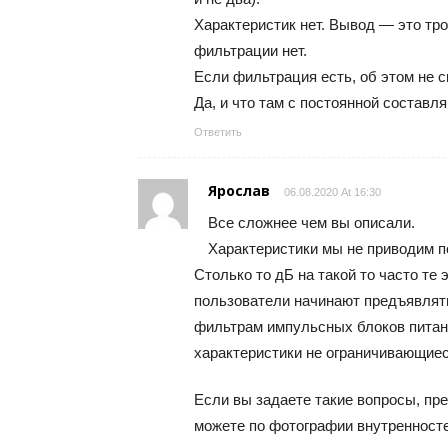
Характеристик нет. Вывод — это тро
фильтрации нет.
Если фильтрация есть, об этом не с
Да, и что там с постоянной состав
Ответить
Ярослав
06.08.2020 At 16:30
Все сложнее чем вы описали.
Характеристики мы не приводим п
Столько то дБ на такой то часто те
пользователи начинают предъявлять
фильтрам импульсных блоков питани
характеристики не ограничивающие
Если вы задаете такие вопросы, пр
можете по фотографии внутренносте