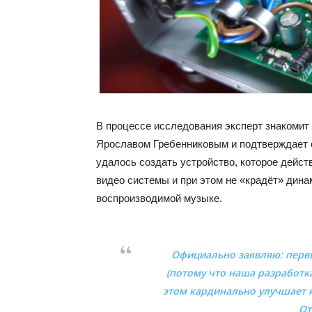
В процессе исследования эксперт знакомит
Ярославом Гребенниковым и подтверждает 
удалось создать устройство, которое дейст
видео системы и при этом не «крадёт» дина
воспроизводимой музыке.
Официально заявляю: первы
(потому что наша разработка
этом кардинально улучшает к
От