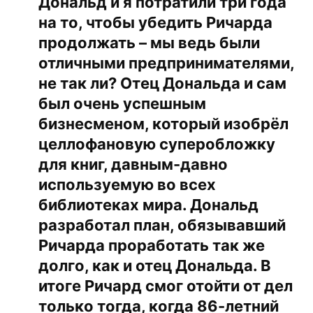
Дональд и я потратили три года
на то, чтобы убедить Ричарда
продолжать – мы ведь были
отличными предпринимателями,
не так ли? Отец Дональда и сам
был очень успешным
бизнесменом, который изобрёл
целлофановую суперобложку
для книг, давным-давно
используемую во всех
библиотеках мира. Дональд
разработал план, обязывавший
Ричарда проработать так же
долго, как и отец Дональда. В
итоге Ричард смог отойти от дел
только тогда, когда 86-летний