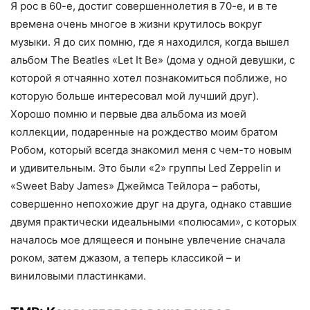
Я рос в 60-е, достиг совершеннолетия в 70-е, и в те
времена очень многое в жизни крутилось вокруг
музыки. Я до сих помню, где я находился, когда вышел
альбом The Beatles «Let It Be» (дома у одной девушки, с
которой я отчаянно хотел познакомиться поближе, но
которую больше интересовал мой лучший друг).
Хорошо помню и первые два альбома из моей
коллекции, подаренные на рождество моим братом
Робом, который всегда знакомил меня с чем-то новым
и удивительным. Это были «2» группы Led Zeppelin и
«Sweet Baby James» Джеймса Тейлора – работы,
совершенно непохожие друг на друга, однако ставшие
двумя практически идеальными «полюсами», с которых
началось мое длящееся и поныне увлечение сначала
роком, затем джазом, а теперь классикой – и
виниловыми пластинками.