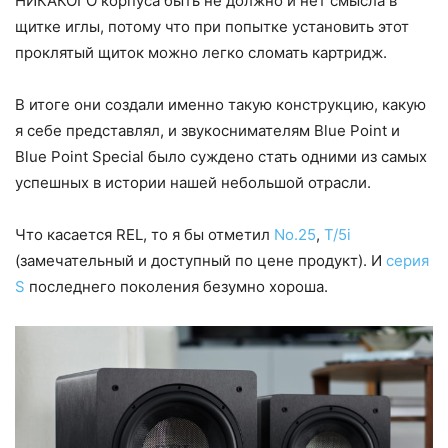
НИКАКОГО корпуса быть не должно и нет смысла в
щитке иглы, потому что при попытке установить этот
проклятый щиток можно легко сломать картридж.
В итоге они создали именно такую конструкцию, какую
я себе представлял, и звукоснимателям Blue Point и
Blue Point Special было суждено стать одними из самых
успешных в истории нашей небольшой отрасли.
Что касается REL, то я бы отметил
No.25
,
T/5i
(замечательный и доступный по цене продукт). И
серия
S
последнего поколения безумно хороша.