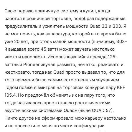
Свою первую приличную систему я купил, когда
работал в розничной торговле, подобрав подержанные
предусилитель и усилитель мощности Quad 33 и 303. Я
не мог понять, как аппаратура, которой в то время было
уже 20 лет, при столь малой мощности (по-моему, 303-
й выдавал всего 45 ватт) может звучать настолько
чисто и напористо. Использовавшийся прежде 125-
ваттный Pioneer звучал размыто, нечетко, резковато и
жестковато, тогда как Quad просто выдавал то, что для
того времени было самым естественным звучанием.
Годом позже я выиграл на торговом конкурсе пару KEF
105.4. Но предпочёл обменять их на пару того, что
тогда называлось просто «электростатическими
акустическими системами Quad» (ныне QUAD 57).
Ничто другое не сформировало мою карьеру настолько
и не просветило меня по части конфигурации