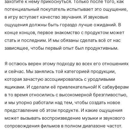
захотите к нему прикоснуться. Только после того, как
потенциальный покупатель испытывает это ощущение,
в игру вступает качество звучания. И звуковые
ощущения должны быть гораздо лучше ожиданий. В
конце концов, первое знакомство с продуктом может
стать и последним. И мы обязаны сделать всё от нас
зависящее, чтобы первый опыт был продуктивным.
Я остаюсь верен этому подходу во всех его отношениях
и сейчас. Мы занялись той категорией продукции,
которая зачастую ассоциировалась с уродливыми
ящиками. И сделали её привлекательной! К сабвуферам
в то время относились с высокомерной брезгливостью,
и мы упорно работали над тем, чтобы создать новое
представление об этом продукте. И какие ощущения
может вызывать воспроизведение музыки и звукового
сопровождения фильмов в полном диапазоне частот.