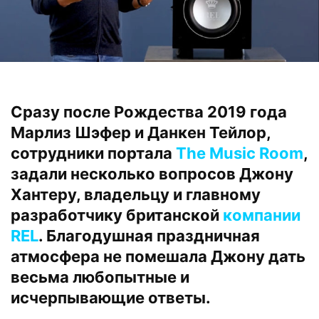
Сразу после Рождества 2019 года
Марлиз Шэфер и Данкен Тейлор,
сотрудники портала
The Music Room
,
задали несколько вопросов Джону
Хантеру, владельцу и главному
разработчику британской
компании
REL
. Благодушная праздничная
атмосфера не помешала Джону дать
весьма любопытные и
исчерпывающие ответы.