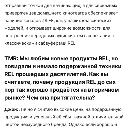
отправной точкой для начинающих, а для серьёзных
приверженцев домашнего кинотеатра обеспечивает
наличие каналов .1/LFE, как у наших классических
моделей, и открывает широкие возможности для
построения передовых аудиосистем в сочетании с
классическими сабвуферами REL.
TMR:
Мы любим новые продукты REL, но
повидали и немало подержанной техники
REL прошедших десятилетий. Как вы
считаете, почему продукция REL до сих
пор так хорошо продаётся на вторичном
рынке? Чем она притягательна?
Джон:
Лично я считаю высокие цены на подержанную
продукцию и успешный её сбыт важной отличительной
чертой незаурядного бренда. Однако если хорошо и