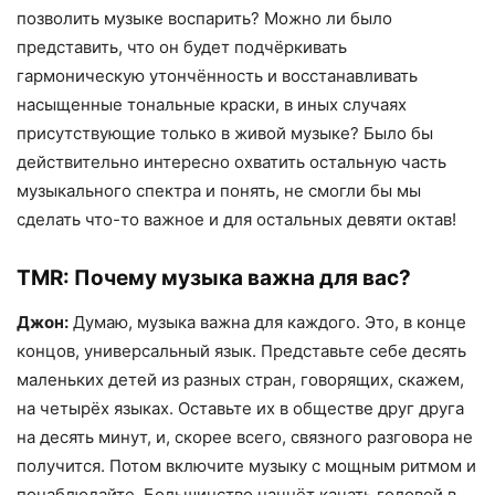
позволить музыке воспарить? Можно ли было
представить, что он будет подчёркивать
гармоническую утончённость и восстанавливать
насыщенные тональные краски, в иных случаях
присутствующие только в живой музыке? Было бы
действительно интересно охватить остальную часть
музыкального спектра и понять, не смогли бы мы
сделать что-то важное и для остальных девяти октав!
TMR:
Почему музыка важна для вас?
Джон:
Думаю, музыка важна для каждого. Это, в конце
концов, универсальный язык. Представьте себе десять
маленьких детей из разных стран, говорящих, скажем,
на четырёх языках. Оставьте их в обществе друг друга
на десять минут, и, скорее всего, связного разговора не
получится. Потом включите музыку с мощным ритмом и
понаблюдайте. Большинство начнёт качать головой в