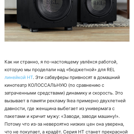
Как ни странно, я по-настоящему увлёкся работой,
которую мы проделали над «бюджетной» для REL
линейкой НТ
. Эти сабвуферы привносят в домашний
кинотеатр КОЛОССАЛЬНУЮ (по сравнению с
затраченными средствами) динамику и скорость. Это
вызывает в памяти рекламу Ikea примерно двухлетней
давности, где женщина выбегает из универмага с
пакетами и кричит мужу: «Заводи, заводи машину!».
Потому что из-за невероятно низких цен она уверена,
что не покупает, а крадёт. Серия HT станет прекрасной