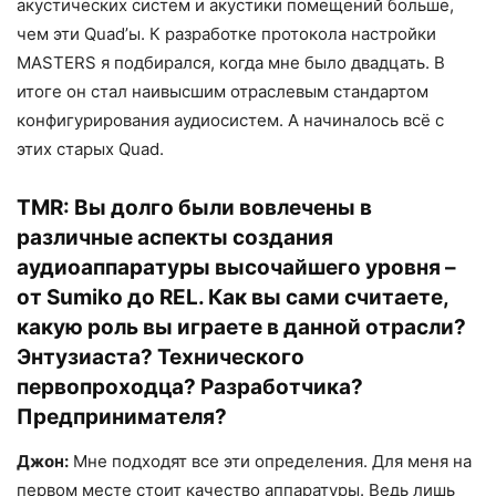
акустических систем и акустики помещений больше,
чем эти Quad’ы. К разработке протокола настройки
MASTERS я подбирался, когда мне было двадцать. В
итоге он стал наивысшим отраслевым стандартом
конфигурирования аудиосистем. А начиналось всё с
этих старых Quad.
TMR:
Вы долго были вовлечены в
различные аспекты создания
аудиоаппаратуры высочайшего уровня –
от Sumiko до REL. Как вы сами считаете,
какую роль вы играете в данной отрасли?
Энтузиаста? Технического
первопроходца? Разработчика?
Предпринимателя?
Джон:
Мне подходят все эти определения. Для меня на
первом месте стоит качество аппаратуры. Ведь лишь