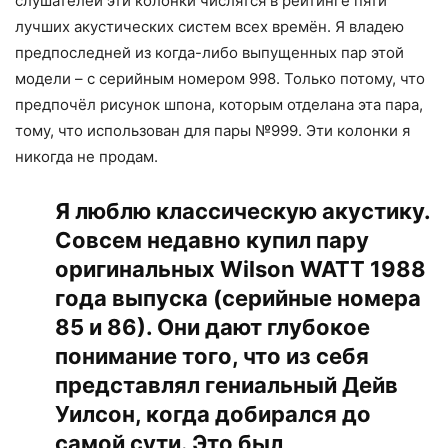
слушателей эти колонки числятся в рейтинге пяти
лучших акустических систем всех времён. Я владею
предпоследней из когда-либо выпущенных пар этой
модели – с серийным номером 998. Только потому, что
предпочёл рисунок шпона, которым отделана эта пара,
тому, что использован для пары №999. Эти колонки я
никогда не продам.
Я люблю классическую акустику.
Совсем недавно купил пару
оригинальных Wilson WATT 1988
года выпуска (серийные номера
85 и 86). Они дают глубокое
понимание того, что из себя
представлял гениальный Дейв
Уилсон, когда добирался до
самой сути. Это был