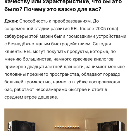
качеству или характеристике, что бы это
было? Почему это важно для вас?
Джон:
Способность к преобразованиям. До
современной стадии развития REL (после 2005 года)
сабвуферы этой марки были громоздкими устройствами
с безнадёжно малым быстродействием. Сегодня
клиенты REL могут покупать продукты, которые, по
мнению большинства, намного красивее аналогов
примерно двадцатилетней давности, занимают меньше
половины прежнего пространства, обладают гораздо
большей громкостью, намного глубже воспроизводят
бас, работают несоизмеримо быстрее и стоят в
среднем втрое дешевле.