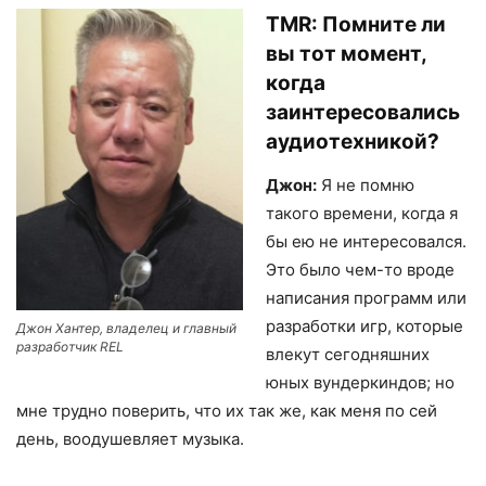
TMR:
Помните ли
вы тот момент,
когда
заинтересовались
аудиотехникой?
Джон:
Я не помню
такого времени, когда я
бы ею не интересовался.
Это было чем-то вроде
написания программ или
разработки игр, которые
Джон Хантер, владелец и главный
разработчик REL
влекут сегодняшних
юных вундеркиндов; но
мне трудно поверить, что их так же, как меня по сей
день, воодушевляет музыка.