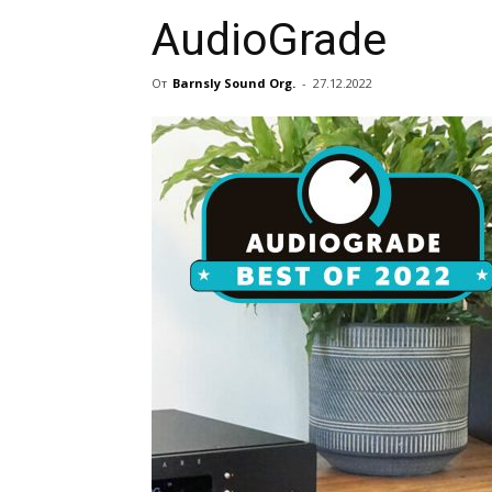
AudioGrade
От
Barnsly Sound Org.
-
27.12.2022