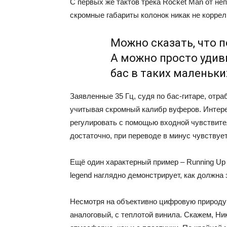
С первых же тактов трека Rocket Man от не
скромные габариты колонок никак не корре
Можно сказать, что п
А можно просто удив
бас в таких маленьки
Заявленные 35 Гц, судя по бас-гитаре, отр
учитывая скромный калибр вуферов. Интере
регулировать с помощью входной чувствите
достаточно, при переводе в минус чувствует
Ещё один характерный пример – Running Up T
legend наглядно демонстрирует, как должна
Несмотря на объективно цифровую природу а
аналоговый, с теплотой винила. Скажем, Ник