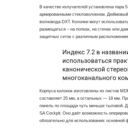
В качестве излучателей установлена пара
армированными стекловолокном. Дюймовый 
волновода DXT. Колонки могут использоватьс
размещаться – на полках, на стенах или даж
защитных сеток с различным расположением
Индекс 7.2 в названи
использоваться прак
канонической стере
многоканального ко
Корпуса колонок изготовлены из листов MDF
составляет 25 мм, а остальных — 18 мм. П
панель по площади чуть меньше тыловой. 
SA Cockpit. Оно даёт возможность опериров
обязательно для использования: основной 