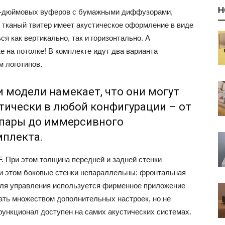
Н
 5-дюймовых вуферов с бумажными диффузорами,
тканый твитер имеет акустическое оформление в виде
я как вертикально, так и горизонтально. А
е на потолке! В комплекте идут два варианта
 логотипов.
и модели намекает, что они могут
тически в любой конфигурации – от
опары до иммерсивного
мплекта.
. При этом толщина передней и задней стенки
ри этом боковые стенки непараллельны: фронтальная
Для управления используется фирменное приложение
ать множеством дополнительных настроек, но не
функционал доступен на самих акустических системах.