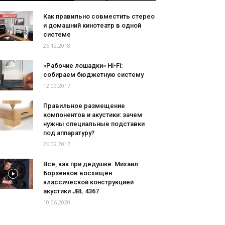
Как правильно совместить стерео
и домашний кинотеатр в одной
системе
25.12.2018
«Рабочие лошадки» Hi-Fi:
собираем бюджетную систему
12.09.2017
Правильное размещение
компонентов и акустики: зачем
нужны специальные подставки
под аппаратуру?
26.09.2017
Всё, как при дедушке: Михаил
Борзенков восхищён
классической конструкцией
акустики JBL 4367
10.06.2020