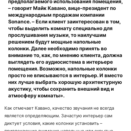
предполагаемого использования помещения,
– говорит Майк Кавано, вице-президент по
международным продажам компании
Sonance. – Если клиент заинтересован в том,
чтобы выделить комнату специально для
прослушивания музыки, то наилучшим
решением будут мощные напольные
колонки. Далее необходимо принять во
внимание то, как, по мнению клиента, должна
выглядеть его аудиосистема в интерьере
помещения. Возможно, напольные колонки
просто не вписываются в интерьер. И вместо
них лучше выбрать хорошую архитектурную
акустику, чтобы сохранить внешний вид и
атмосферу комнаты».
Как отмечает Кавано, качество звучания не всегда
является определяющим. Зачастую интерьер сам
диктует условия, какие колонки установить –
привлекающие внимание напольные или скрытые