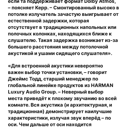
если та поддерживает формат Dolby Atmos,
– поясняет Керр. – Смонтированный высоко в
потолке излучатель зачастую выигрывает от
естественной задержки, которая
отсутствует в традиционных напольных или
полочных колонках, находящихся ближе к
слушателю. Такая задержка возникает из-за
большего расстояния между потолочной
акустикой и ушами сидящего слушателя».
«Для встроенной акустики невероятно
важен выбор точки установки, – говорит
Джеймс Тодд, старший менеджер по
глобальной линейке продуктов из HARMAN
Luxury Audio Group. – Неверный выбор
места приведёт к плохому звучанию во всей
комнате. Вся акустика (и архитектурная, и
традиционная) демонстрирует наилучшие
характеристики, излучая звук вперёд – по
оси. Чем дальше от оси находится