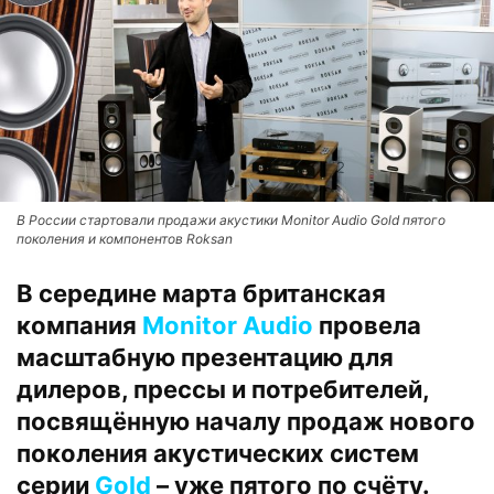
В России стартовали продажи акустики Monitor Audio Gold пятого
поколения и компонентов Roksan
В середине марта британская
компания
Monitor Audio
провела
масштабную презентацию для
дилеров, прессы и потребителей,
посвящённую началу продаж нового
поколения акустических систем
серии
Gold
– уже пятого по счёту.