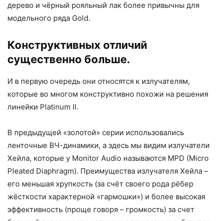
дерево и чёрный рояльный лак более привычны для
модельного ряда Gold.
Конструктивных отличий
существенно больше.
И в первую очередь они относятся к излучателям,
которые во многом конструктивно похожи на решения
линейки Platinum II.
В предыдущей «золотой» серии использовались
ленточные ВЧ-динамики, а здесь мы видим излучатели
Хейла, которые у Monitor Audio называются MPD (Micro
Pleated Diaphragm). Преимущества излучателя Хейла –
его меньшая хрупкость (за счёт своего рода рёбер
жёсткости характерной «гармошки») и более высокая
эффективность (проще говоря – громкость) за счет