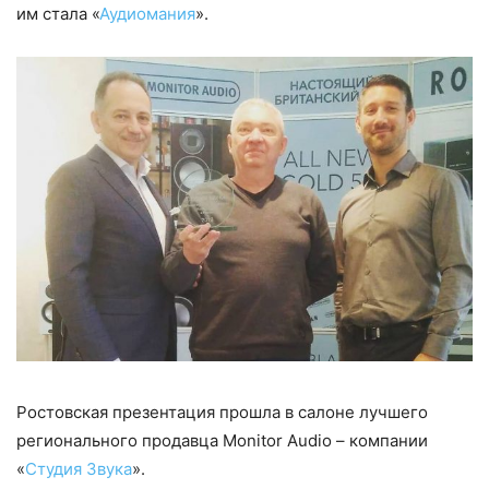
им стала «
Аудиомания
».
Ростовская презентация прошла в салоне лучшего
регионального продавца Monitor Audio – компании
«
Студия Звука
».