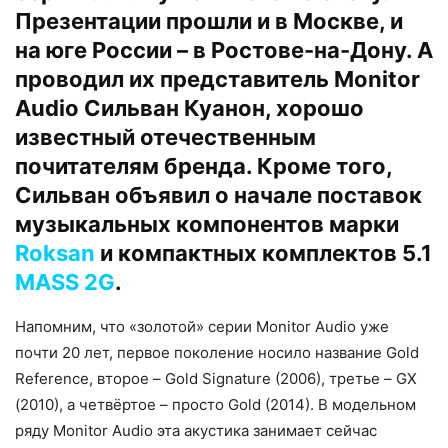
Презентации прошли и в Москве, и
на юге России – в Ростове-на-Дону. А
проводил их представитель Monitor
Audio Сильван Куанон, хорошо
известный отечественным
почитателям бренда. Кроме того,
Сильван объявил о начале поставок
музыкальных компонентов марки
Roksan
и компактных комплектов 5.1
MASS 2G
.
Напомним, что «золотой» серии Monitor Audio уже
почти 20 лет, первое поколение носило название Gold
Reference, второе – Gold Signature (2006), третье – GX
(2010), а четвёртое – просто Gold (2014). В модельном
ряду Monitor Audio эта акустика занимает сейчас