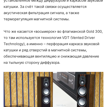
установленное между диффузором и каркасом звуковой
катушки. За счёт такой связки осуществляется
акустическая фильтрация сигнала, а также
терморегуляция магнитной системы.
Что же касается «восьмерок» во флагманской Gold 300,
то там используется технология VDT (Vented Driver
Technology), а именно – перфорация каркаса звуковой
катушки и ряд отверстий в магнитной системы,
обеспечивающая вентиляцию и снижающая давление
на тыльную сторону диффузора.