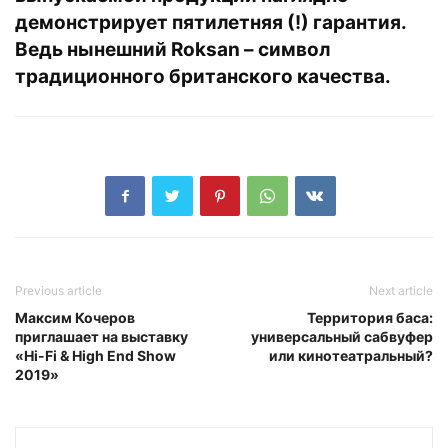
демонстрирует
пятилетняя (!) гарантия
.
Ведь нынешний Roksan – символ
традиционного британского качества.
Previous article
Next article
Максим Кочеров
Территория баса:
приглашает на выставку
универсальный сабвуфер
«Hi-Fi & High End Show
или кинотеатральный?
2019»