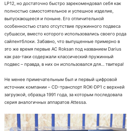
LP12, но достаточно быстро зарекомендовал себя как
полностью самостоятельное и успешное изделие,
выпускающееся и поныне. Его отличительной
особенностью стало отсутствие пружинного подвеса
субшасси, вместо которого использовались своего рода
сайлентблоки. Забавно, что выпущенные примерно в
это же время первые АС Roksan под названием Darius
как раз-таки содержали классический пружинный
подвес – правда, в них он использовался для… твитера!
Не менее примечательным был и первый цифровой
источник компании – CD-транспорт ROK-DP1 с верхней
загрузкой, образца 1991 года, за которым последовала
серия аналогичных аппаратов Attessa.