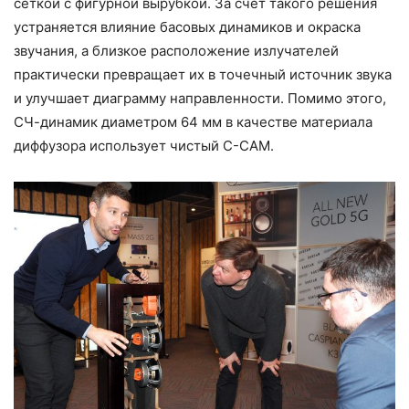
сеткой с фигурной вырубкой. За счет такого решения
устраняется влияние басовых динамиков и окраска
звучания, а близкое расположение излучателей
практически превращает их в точечный источник звука
и улучшает диаграмму направленности. Помимо этого,
СЧ-динамик диаметром 64 мм в качестве материала
диффузора использует чистый C-CAM.