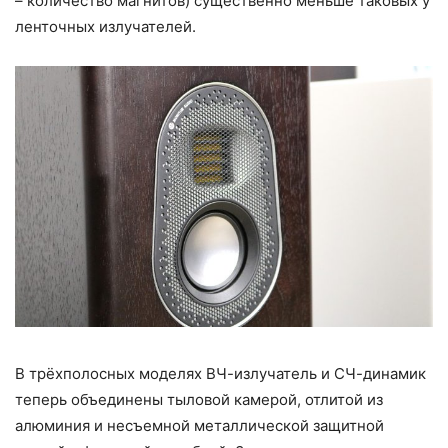
– количество магнитов) существенно меньше таковых у
ленточных излучателей.
В трёхполосных моделях ВЧ-излучатель и СЧ-динамик
теперь объединены тыловой камерой, отлитой из
алюминия и несъемной металлической защитной