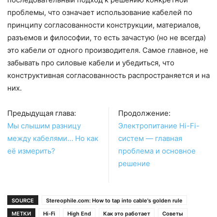
проблемы, что означает использование кабелей по
принципу согласованности конструкции, материалов,
разъемов и философии, то есть зачастую (но не всегда)
это кабели от одного производителя. Самое главное, не
забывать про силовые кабели и убедиться, что
конструктивная согласованность распространяется и на
них.
Предыдущая глава:
Продолжение:
Мы слышим разницу
Электропитание Hi-Fi-
между кабелями… Но как
систем — главная
её измерить?
проблема и основное
решение
SOURCE
Stereophile.com: How to tap into cable's golden rule
МЕТКИ
Hi-Fi
High End
Как это работает
Советы