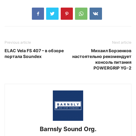
Previous article
Next article
ELAC Vela FS 407 – в обзоре
Михаил Борзенков
портала Soundex
настоятельно рекомендует
консоль питания
POWERGRIP YG-2
Barnsly Sound Org.