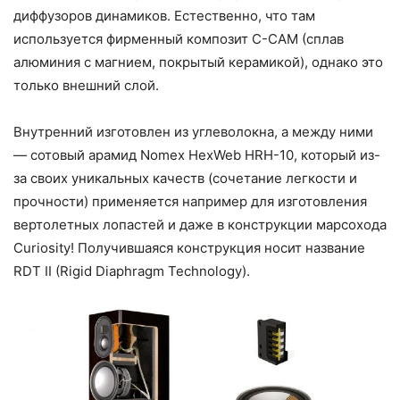
диффузоров динамиков. Естественно, что там
используется фирменный композит C-CAM (сплав
алюминия с магнием, покрытый керамикой), однако это
только внешний слой.
Внутренний изготовлен из углеволокна, а между ними
— сотовый арамид Nomex HexWeb HRH-10, который из-
за своих уникальных качеств (сочетание легкости и
прочности) применяется например для изготовления
вертолетных лопастей и даже в конструкции марсохода
Curiosity! Получившаяся конструкция носит название
RDT II (Rigid Diaphragm Technology).