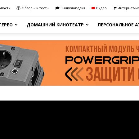
овости
Обзоры и тесты
Энциклопедия
Видео
Интернет-м
ТЕРЕО
ДОМАШНИЙ КИНОТЕАТР
ПЕРСОНАЛЬНОЕ 