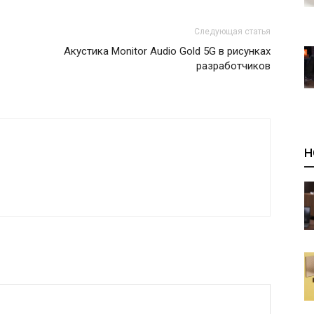
Следующая статья
Акустика Monitor Audio Gold 5G в рисунках
разработчиков
Н