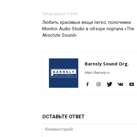
Предыдущая статья
Любить красивые вещи легко: полочники
Monitor Audio Studio в обзоре портала «The
Abso!ute Sound»
Barnsly Sound Org.
https://barnsly.ru
ОСТАВЬТЕ ОТВЕТ