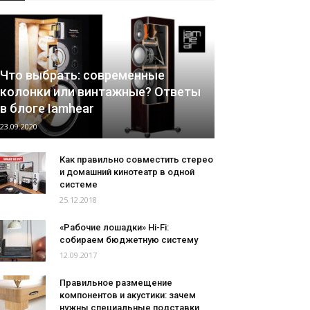
Что выбрать: современные
колонки или винтажные? Ответы
в блоге Iamhear
23.09.2020
Как правильно совместить стерео
и домашний кинотеатр в одной
системе
25.12.2018
«Рабочие лошадки» Hi-Fi:
собираем бюджетную систему
12.09.2017
Правильное размещение
компонентов и акустики: зачем
нужны специальные подставки