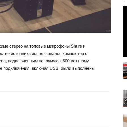
жиме стерео на топовые микрофоны Shure и
стве источника использовался компьютер с
ва, подключенным напрямую к 600-ваттному
Все подключения, включая USB, были выполнены