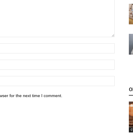
О
wser for the next time I comment.
С