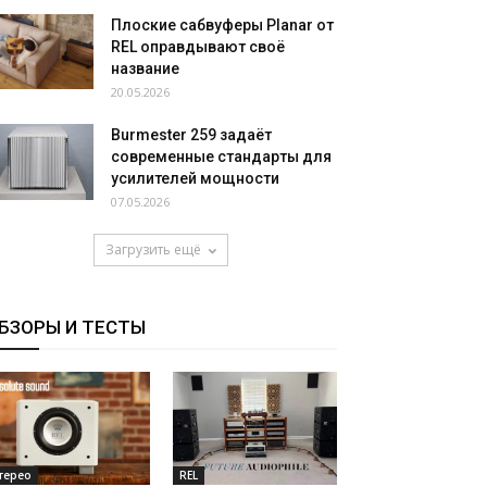
Плоские сабвуферы Planar от
REL оправдывают своё
название
20.05.2026
Burmester 259 задаёт
современные стандарты для
усилителей мощности
07.05.2026
Загрузить ещё
БЗОРЫ И ТЕСТЫ
терео
REL