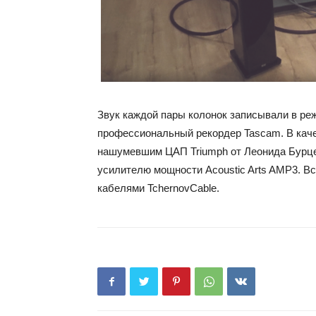
Звук каждой пары колонок записывали в ре
профессиональный рекордер Tascam. В каче
нашумевшим ЦАП Triumph от Леонида Бурце
усилителю мощности Acoustic Arts AMP3. 
кабелями TchernovCable.